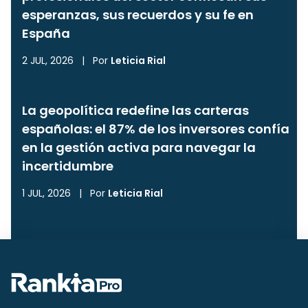
esperanzas, sus recuerdos y su fe en
España
2 JUL, 2026
|
Por
Leticia Rial
La geopolítica redefine las carteras
españolas: el 87% de los inversores confía
en la gestión activa para navegar la
incertidumbre
1 JUL, 2026
|
Por
Leticia Rial