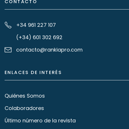
CONTACTO
+34 961 227 107
(+34) 601 302 692
contacto@rankiapro.com
ENLACES DE INTERÉS
Quiénes Somos
Colaboradores
Último número de la revista