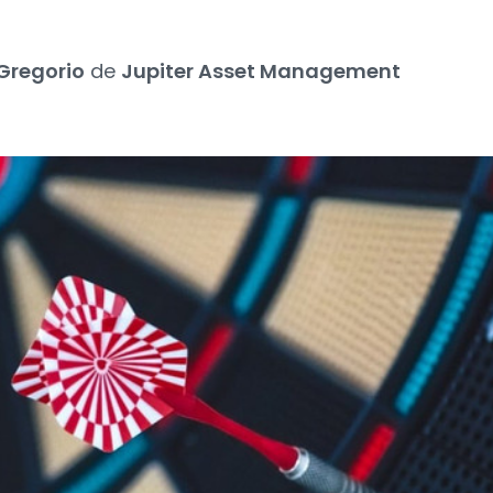
 Gregorio
de
Jupiter Asset Management