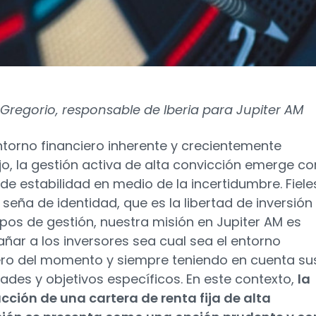
e Gregorio, responsable de Iberia para Jupiter AM
ntorno financiero inherente y crecientemente
o, la gestión activa de alta convicción emerge c
 de estabilidad en medio de la incertidumbre. Fiele
 seña de identidad, que es la libertad de inversión
ipos de gestión, nuestra misión en Jupiter AM es
ar a los inversores sea cual sea el entorno
ero del momento y siempre teniendo en cuenta su
ades y objetivos específicos. En este contexto,
la
cción de una cartera de renta fija de alta