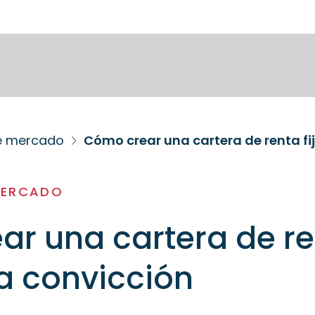
de mercado
Cómo crear una cartera de renta fi
MERCADO
r una cartera de r
ta convicción