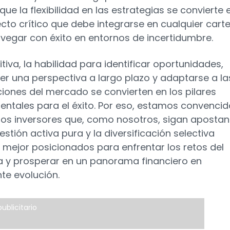
 que la flexibilidad en las estrategias se convierte 
cto crítico que debe integrarse en cualquier cart
vegar con éxito en entornos de incertidumbre.
itiva, la habilidad para identificar oportunidades,
r una perspectiva a largo plazo y adaptarse a la
ciones del mercado se convierten en los pilares
ntales para el éxito. Por eso, estamos convenci
los inversores que, como nosotros, sigan aposta
estión activa pura y la diversificación selectiva
 mejor posicionados para enfrentar los retos del
y prosperar en un panorama financiero en
te evolución.
ublicitario