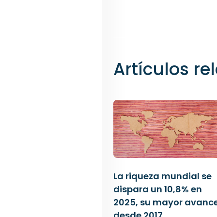
Artículos r
La riqueza mundial se
dispara un 10,8% en
2025, su mayor avanc
desde 2017