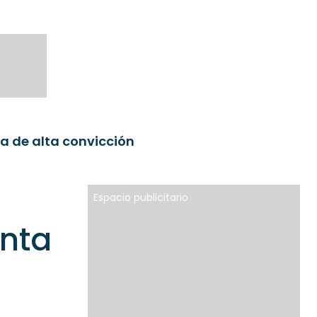
ja de alta convicción
Espacio publicitario
enta