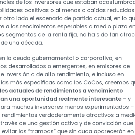
onales de los inversores que estaban acostumbra
bilidades positivas o al menos a caídas reducidas
r otro lado el escenario de partida actual, en lo q
ere a los rendimientos esperables a medio plazo e
os segmentos de la renta fija, no ha sido tan atrac
 de una década.
en la deuda gubernamental o corporativa, en
s desarrollados o emergentes, en emisores de
e inversión o de alto rendimiento, e incluso en
ías más específicas como los CoCos, creemos q
eles actuales de rendimientos a vencimiento
tan una oportunidad realmente interesante
– y
para muchos inversores menos experimentados –
 rendimientos verdaderamente atractivos a medi
 través de una gestión activa y de convicción que
 evitar las “trampas” que sin duda aparecerán en 