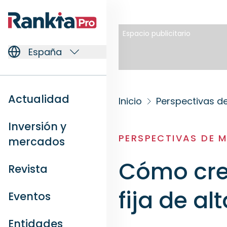
Espacio publicitario
España
Actualidad
Inicio
Perspectivas 
Inversión y
PERSPECTIVAS DE 
mercados
Cómo crea
Revista
fija de al
Eventos
Entidades