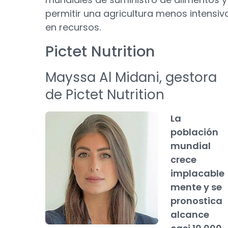
permitir una agricultura menos intensiv
en recursos.
Pictet Nutrition
Mayssa Al Midani, gestora
de Pictet Nutrition
La
población
mundial
crece
implacable
mente y se
pronostica
alcance