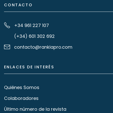
CONTACTO
+34 961 227 107
(+34) 601 302 692
contacto@rankiapro.com
ENLACES DE INTERÉS
Quiénes Somos
Colaboradores
Último número de la revista