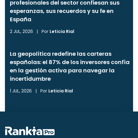
profesionales del sector confiesan sus
esperanzas, sus recuerdos y su fe en
España
2 JUL, 2026
|
Por
Leticia Rial
La geopolítica redefine las carteras
españolas: el 87% de los inversores confía
en la gestión activa para navegar la
incertidumbre
1 JUL, 2026
|
Por
Leticia Rial