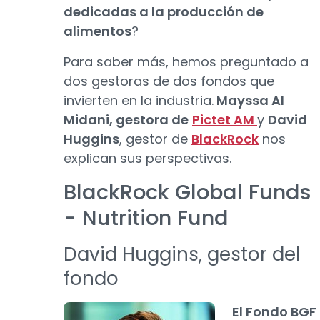
dedicadas a la producción de
alimentos
?
Para saber más, hemos preguntado a
dos gestoras de dos fondos que
invierten en la industria.
Mayssa Al
Midani, gestora de
Pictet AM
y
David
Huggins
, gestor de
BlackRock
nos
explican sus perspectivas.
BlackRock Global Funds
- Nutrition Fund
David Huggins, gestor del
fondo
El Fondo BGF