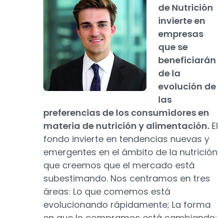
de Nutrición
invierte en
empresas
que se
beneficiarán
de la
evolución de
las
preferencias de los consumidores en
materia de nutrición y alimentación.
El
fondo invierte en tendencias nuevas y
emergentes en el ámbito de la nutrición
que creemos que el mercado está
subestimando. Nos centramos en tres
áreas: Lo que comemos está
evolucionando rápidamente; La forma
en que lo compramos está cambiando;