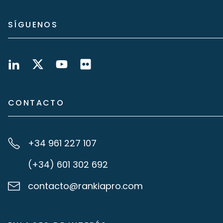
SÍGUENOS
CONTACTO
+34 961 227 107
(+34) 601 302 692
contacto@rankiapro.com