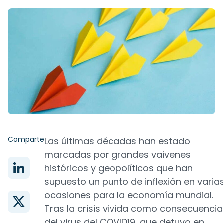
Comparte
Las últimas décadas han estado
marcadas por grandes vaivenes
históricos y geopolíticos que han
supuesto un punto de inflexión en varia
ocasiones para la economía mundial.
Tras la crisis vivida como consecuencia
del virus del COVID19, que detuvo en