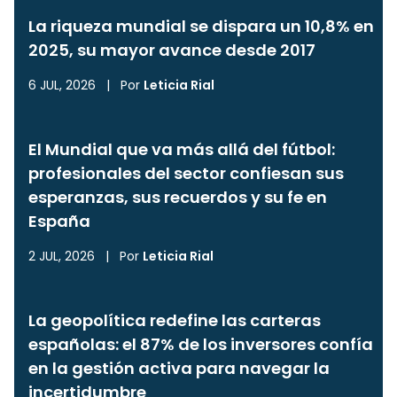
La riqueza mundial se dispara un 10,8% en
2025, su mayor avance desde 2017
6 JUL, 2026
|
Por
Leticia Rial
El Mundial que va más allá del fútbol:
profesionales del sector confiesan sus
esperanzas, sus recuerdos y su fe en
España
2 JUL, 2026
|
Por
Leticia Rial
La geopolítica redefine las carteras
españolas: el 87% de los inversores confía
en la gestión activa para navegar la
incertidumbre