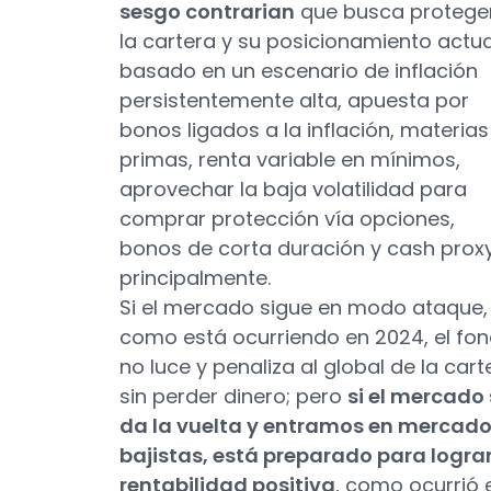
sesgo contrarian
que busca protege
la cartera y su posicionamiento actua
basado en un escenario de inflación
persistentemente alta, apuesta por
bonos ligados a la inflación, materias
primas, renta variable en mínimos,
aprovechar la baja volatilidad para
comprar protección vía opciones,
bonos de corta duración y cash prox
principalmente.
Si el mercado sigue en modo ataque,
como está ocurriendo en 2024, el fo
no luce y penaliza al global de la cart
sin perder dinero; pero
si el mercado
da la vuelta y entramos en mercad
bajistas, está preparado para logra
rentabilidad positiva
, como ocurrió 