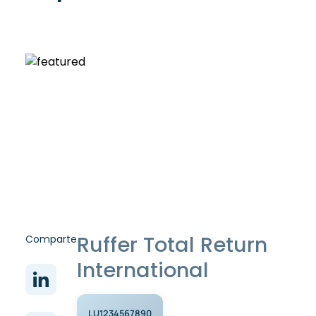
Ruffer Total Return
Comparte
International
LU1234567890