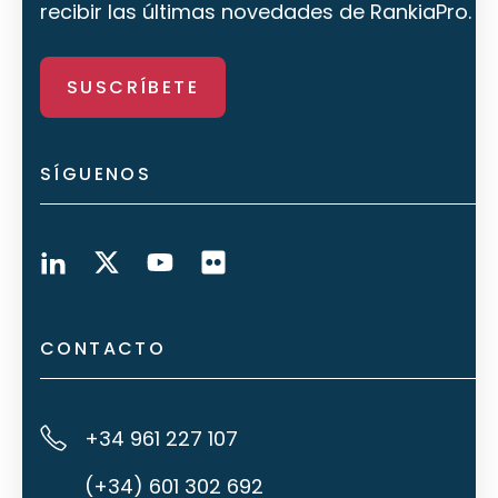
recibir las últimas novedades de RankiaPro.
SUSCRÍBETE
SÍGUENOS
CONTACTO
+34 961 227 107
(+34) 601 302 692