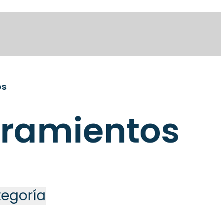
os
ramientos
ategoría