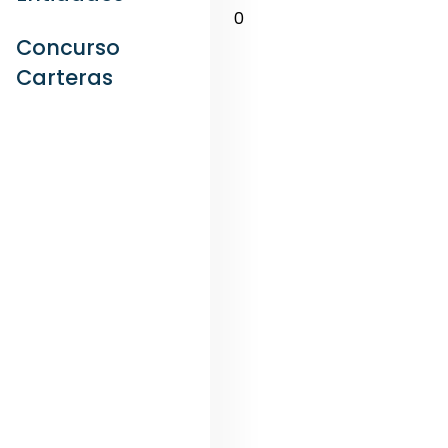
0
Concurso
Carteras