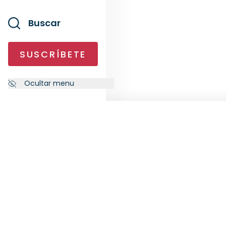
Buscar
SUSCRÍBETE
Ocultar menu
NEWSLETTER
SÍG
Suscríbete a nuestra newsletter