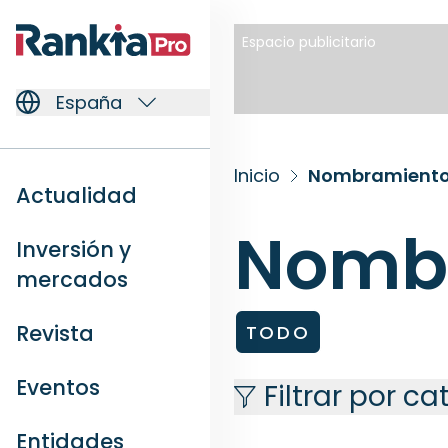
Espacio publicitario
España
Inicio
Nombramient
Actualidad
Nomb
Inversión y
mercados
Revista
TODO
Eventos
Filtrar por c
Entidades