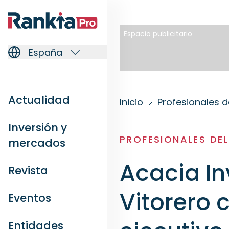
Espacio publicitario
España
Actualidad
Inicio
Profesionales d
Inversión y
PROFESIONALES DE
mercados
Acacia In
Revista
Vitorero
Eventos
Entidades