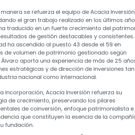
 manera se refuerza el equipo de Acacia Inversión
dando el gran trabajo realizado en los últimos año
ha traducido en un fuerte crecimiento del patrimo
resultados de gestión destacables y consistentes. 
dad ha ascendido al puesto 43 desde el 59 en
s de volumen de patrimonio gestionado según
. Álvaro aporta una experiencia de más de 25 año
nes estratégicas y de dirección de inversiones tan
ndustria nacional como internacional.
a incorporación, Acacia Inversión refuerza su
gia de crecimiento, preservando los pilares
ntales de coinversión, enfoque patrimonialista e
dencia que constituyen la esencia de la compañí
u fundación.