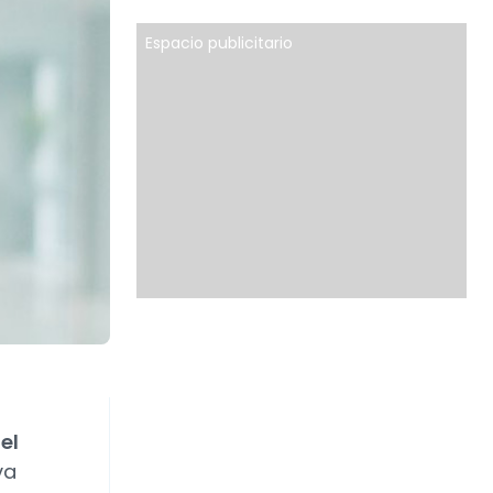
Espacio publicitario
el
va