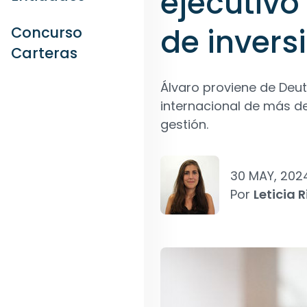
ejecutivo
de invers
Concurso
Carteras
Álvaro proviene de Deut
internacional de más de
gestión.
30 MAY, 202
Por
Leticia R