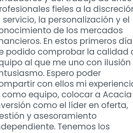
rofesionales fieles a la discreció
l servicio, la personalización y el
onocimiento de los mercados
inancieros. En estos primeros día
e podido comprobar la calidad 
quipo al que me uno con ilusión
ntusiasmo. Espero poder
ompartir con ellos mi experienci
, como equipo, colocar a Acacia
nversión como el líder en oferta,
estión y asesoramiento
ndependiente. Tenemos los