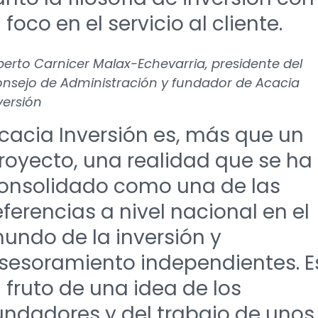
l foco en el servicio al cliente.
berto Carnicer Malax-Echevarria, presidente del
nsejo de Administración y fundador de Acacia
versión
cacia Inversión es, más que un
royecto, una realidad que se ha
onsolidado como una de las
eferencias a nivel nacional en el
undo de la inversión y
sesoramiento independientes. E
l fruto de una idea de los
undadores y del trabajo de unos