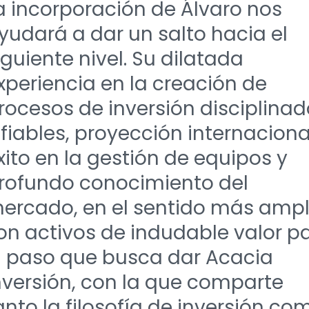
a incorporación de Álvaro nos
yudará a dar un salto hacia el
iguiente nivel. Su dilatada
xperiencia en la creación de
rocesos de inversión disciplina
 fiables, proyección internaciona
xito en la gestión de equipos y
rofundo conocimiento del
ercado, en el sentido más ampl
on activos de indudable valor p
l paso que busca dar Acacia
nversión, con la que comparte
anto la filosofía de inversión co