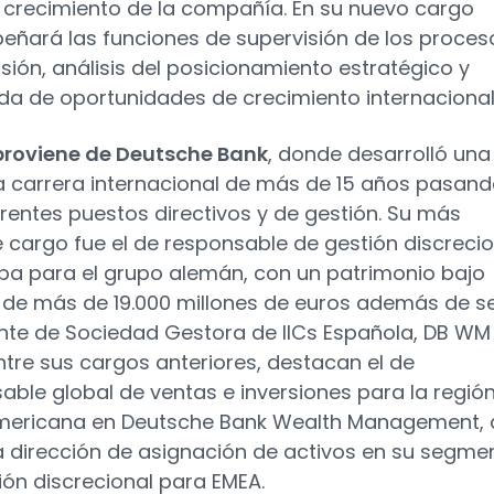
 crecimiento de la compañía. En su nuevo cargo
ñará las funciones de supervisión de los proces
rsión, análisis del posicionamiento estratégico y
a de oportunidades de crecimiento internacional
proviene de Deutsche Bank
, donde desarrolló una
a carrera internacional de más de 15 años pasan
erentes puestos directivos y de gestión. Su más
e cargo fue el de responsable de gestión discrecio
pa para el grupo alemán, con un patrimonio bajo
 de más de 19.000 millones de euros además de se
nte de Sociedad Gestora de IICs Española, DB WM
Entre sus cargos anteriores, destacan el de
able global de ventas e inversiones para la regió
mericana en Deutsche Bank Wealth Management, 
 dirección de asignación de activos en su segme
ión discrecional para EMEA.