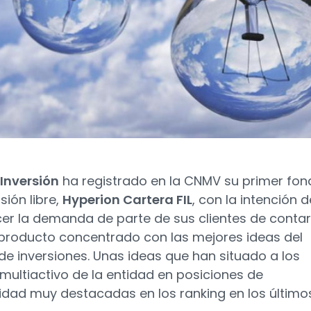
Inversión
ha registrado en la CNMV su primer fon
sión libre,
Hyperion Cartera FIL
, con la intención d
cer la demanda de parte de sus clientes de contar
producto concentrado con las mejores ideas del
de inversiones. Unas ideas que han situado a los
multiactivo de la entidad en posiciones de
lidad muy destacadas en los ranking en los último