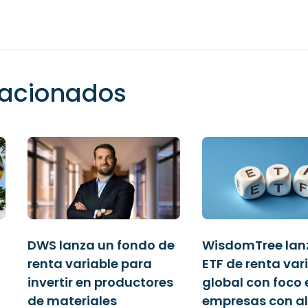
elacionados
DWS lanza un fondo de
WisdomTree lan
renta variable para
ETF de renta var
invertir en productores
global con foco 
de materiales
empresas con al