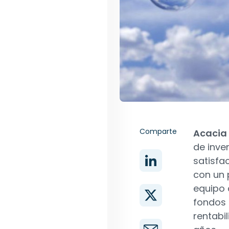
Comparte
Acacia 
de inver
satisfa
con un 
equipo 
fondos 
rentabi