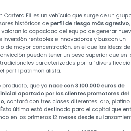
n Cartera FIL es un vehículo que surge de un grup
sores históricos de
perfil de riesgo más agresivo
,
 valoran la capacidad del equipo de generar nue
e inversión rentables e innovadoras y buscan un
o de mayor concentración, en el que las ideas de
convicción puedan tener un peso superior que en l
tradicionales caracterizados por la “diversificaci
 el perfil patrimonialista.
o producto, que ya
nace con 3.100.000 euros de
 inicial aportado por los clientes promotores del
to
, contará con tres clases diferentes: oro, platino
. Ésta última está destinada para el capital que en
ondo en los primeros 12 meses desde su lanzamien