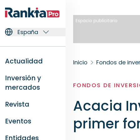
Espacio publicitario
España
Actualidad
Inicio
Fondos de inve
Inversión y
FONDOS DE INVERS
mercados
Acacia In
Revista
primer fo
Eventos
Entidades