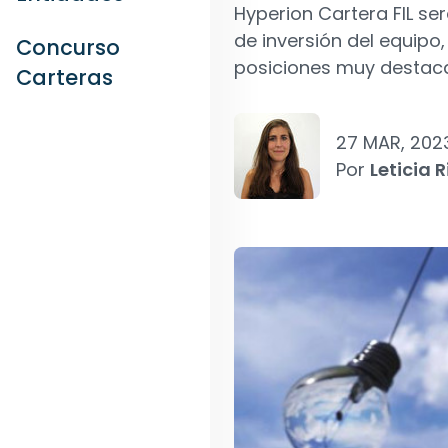
Hyperion Cartera FIL se
de inversión del equipo
Concurso
posiciones muy destaca
Carteras
27 MAR, 202
Por
Leticia R