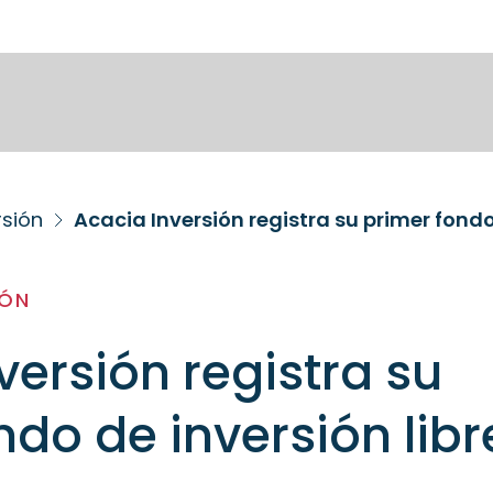
rsión
Acacia Inversión registra su primer fondo
IÓN
versión registra su
ndo de inversión libr