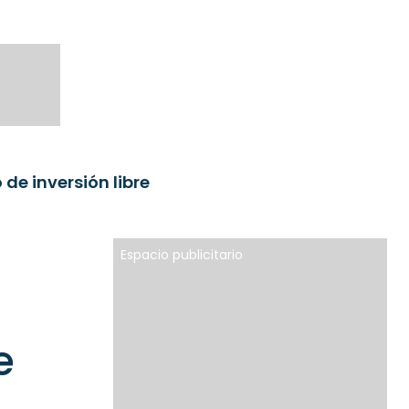
 de inversión libre
Espacio publicitario
e