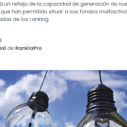
rá un reflejo de la capacidad de generación de nu
, que han permitido situar a sus fondos multiactiv
das de los ranking.
3
ial
de
RankiaPro