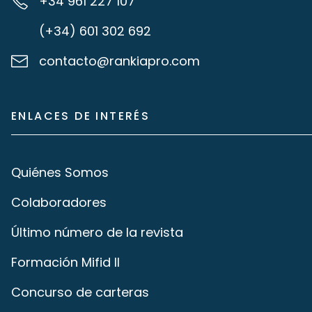
+34 961 227 107
(+34) 601 302 692
contacto@rankiapro.com
ENLACES DE INTERÉS
Quiénes Somos
Colaboradores
Último número de la revista
Formación Mifid II
Concurso de carteras