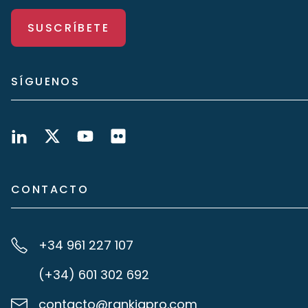
SUSCRÍBETE
SÍGUENOS
CONTACTO
+34 961 227 107
(+34) 601 302 692
contacto@rankiapro.com