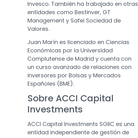
Invesco. También ha trabajado en otras
entidades como Bestinver, GT
Management y Safei Sociedad de
Valores.
Juan Marín es licenciado en Ciencias
Económicas por la Universidad
Complutense de Madrid y cuenta con
un curso avanzado de relaciones con
inversores por Bolsas y Mercados
Españoles (BME).
Sobre ACCI Capital
Investments
ACCI Capital Investments SGIIC es una
entidad independiente de gestión de