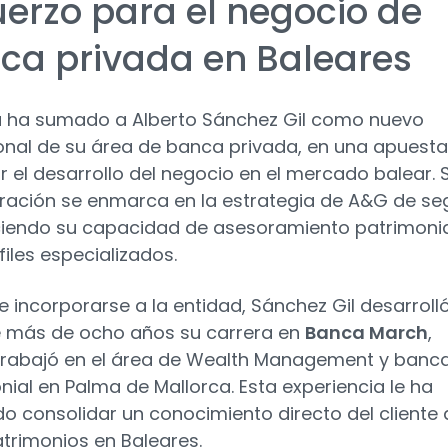
uerzo para el negocio de
ca privada en Baleares
a ha sumado a Alberto Sánchez Gil como nuevo
onal de su área de banca privada, en una apuesta
r el desarrollo del negocio en el mercado balear. 
ración se enmarca en la estrategia de A&G de seg
ciendo su capacidad de asesoramiento patrimoni
files especializados.
e incorporarse a la entidad, Sánchez Gil desarroll
 más de ocho años su carrera en
Banca March
,
rabajó en el área de Wealth Management y banc
nial en Palma de Mallorca. Esta experiencia le ha
do consolidar un conocimiento directo del cliente 
atrimonios en Baleares.