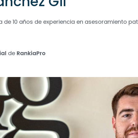
ánchez Gil
a de 10 años de experiencia en asesoramiento pat
ial
de
RankiaPro