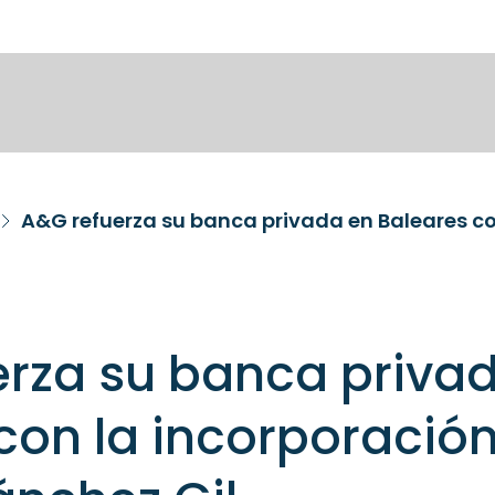
erza su banca priva
con la incorporació