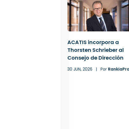
ACATIS incorpora a
Thorsten Schrieber al
Consejo de Dirección
30 JUN, 2026
|
Por
RankiaPr