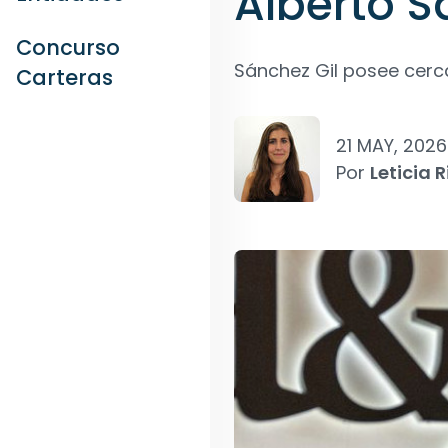
Alberto S
Concurso
Sánchez Gil posee cerc
Carteras
21 MAY, 2026
Por
Leticia R