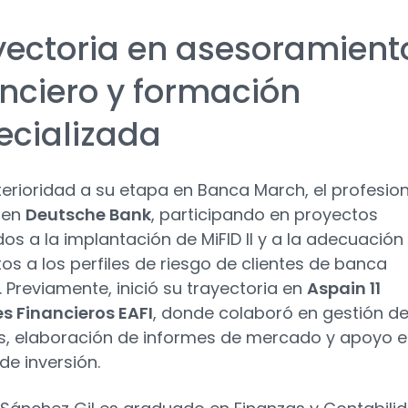
yectoria en asesoramient
anciero y formación
ecializada
erioridad a su etapa en Banca March, el profesion
 en
Deutsche Bank
, participando en proyectos
dos a la implantación de MiFID II y a la adecuación
os a los perfiles de riesgo de clientes de banca
. Previamente, inició su trayectoria en
Aspain 11
s Financieros EAFI
, donde colaboró en gestión d
s, elaboración de informes de mercado y apoyo 
de inversión.