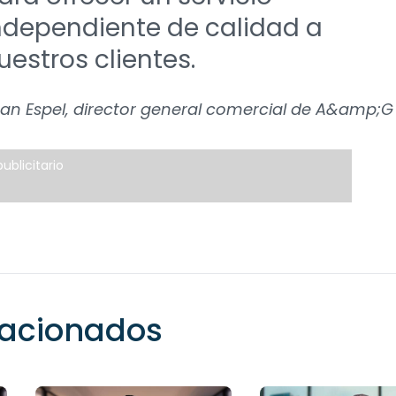
ndependiente de calidad a
uestros clientes.
an Espel, director general comercial de A&amp;G
ublicitario
elacionados