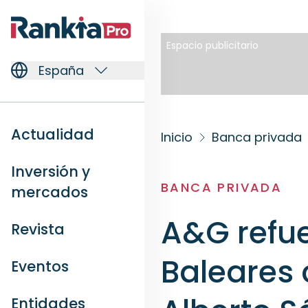
Espacio publicitario
España
Actualidad
Inicio
Banca privada
Inversión y
BANCA PRIVADA
mercados
A&G refu
Revista
Baleares 
Eventos
Entidades