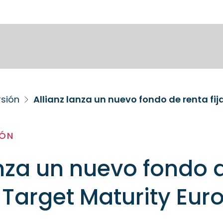
rsión
Allianz lanza un nuevo fondo de renta fija
IÓN
anza un nuevo fondo 
: Target Maturity Eur