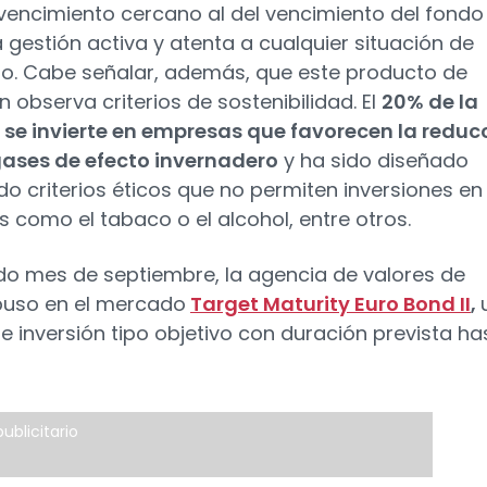
vencimiento cercano al del vencimiento del fondo
 gestión activa y atenta a cualquier situación de
. Cabe señalar, además, que este producto de
n observa criterios de sostenibilidad. El
20% de la
 se invierte en empresas que favorecen la reduc
gases de efecto invernadero
y ha sido diseñado
do criterios éticos que no permiten inversiones en
s como el tabaco o el alcohol, entre otros.
do mes de septiembre, la agencia de valores de
 puso en el mercado
Target Maturity Euro Bond II
,
e inversión tipo objetivo con duración prevista ha
ublicitario