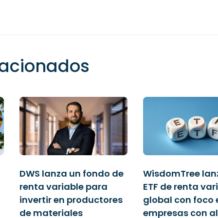
elacionados
DWS lanza un fondo de
WisdomTree lan
renta variable para
ETF de renta var
invertir en productores
global con foco 
de materiales
empresas con al