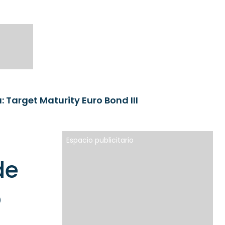
: Target Maturity Euro Bond III
Espacio publicitario
de
o