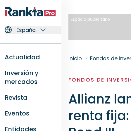
Espacio publicitario
España
Actualidad
Inicio
Fondos de inve
Inversión y
FONDOS DE INVERS
mercados
Allianz l
Revista
renta fija
Eventos
Entidades