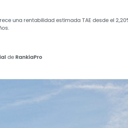
ofrece una rentabilidad estimada TAE desde el 2,20
ños.
ial
de
RankiaPro