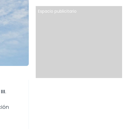
Espacio publicitario
III
.
ción