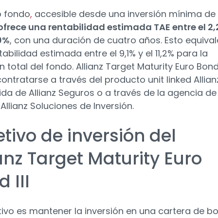
o fondo
,
accesible desde una inversión mínima de
ofrece una rentabilidad estimada TAE entre el 2
70%
, con una duración de cuatro años. Esto equival
abilidad estimada entre el 9,1% y el 11,2% para la
 total del fondo. Allianz Target Maturity Euro Bond 
ontratarse a través del producto unit linked Allian
da de Allianz Seguros o a través de la agencia de
Allianz Soluciones de Inversión.
tivo de inversión del
anz Target Maturity Euro
 III
tivo es mantener la inversión en una cartera de b