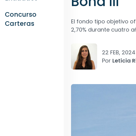
Bond III
Concurso
El fondo tipo objetivo 
Carteras
2,70% durante cuatro a
22 FEB, 2024
Por
Leticia R