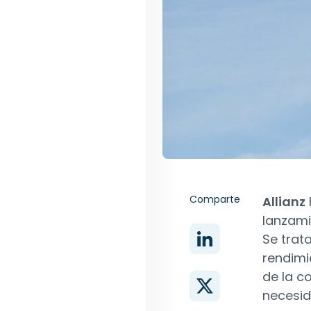
Comparte
Allianz
lanzami
Se trat
rendimi
de la c
necesid