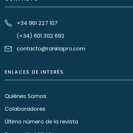
+34 961 227 107
(+34) 601 302 692
contacto@rankiapro.com
ENLACES DE INTERÉS
Quiénes Somos
Colaboradores
Último número de la revista