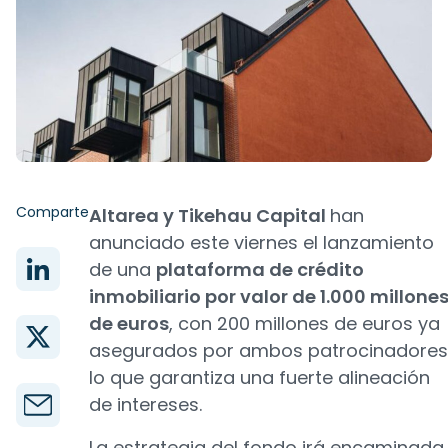
Comparte
Altarea y Tikehau Capital
han
anunciado este viernes el lanzamiento
de una
plataforma de crédito
inmobiliario por valor de 1.000 millone
de euros
, con 200 millones de euros ya
asegurados por ambos patrocinadores
lo que garantiza una fuerte alineación
de intereses.
La estrategia del fondo irá encaminada