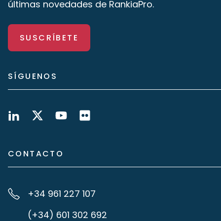
últimas novedades de RankiaPro.
SUSCRÍBETE
SÍGUENOS
CONTACTO
+34 961 227 107
(+34) 601 302 692