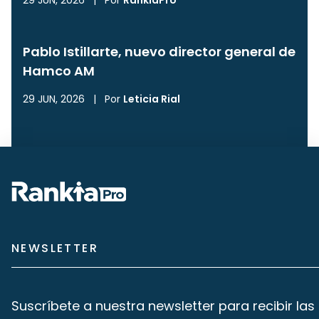
29 JUN, 2026
|
Por
RankiaPro
Pablo Istillarte, nuevo director general de
Hamco AM
29 JUN, 2026
|
Por
Leticia Rial
NEWSLETTER
Suscríbete a nuestra newsletter para recibir las