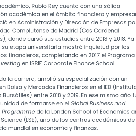
 académico, Rubio Rey cuenta con una sólida
ón académica en el ámbito financiero y empresari
nció en Administración y Dirección de Empresas por
idad Complutense de Madrid (Ces Cardenal
s), donde cursó sus estudios entre 2013 y 2018. Ya
 su etapa universitaria mostró inquietud por los
s financieros, completando en 2017 el Programa
nvesting
en ISBIF Corporate Finance School.
da la carrera, amplió su especialización con un
en Bolsa y Mercados Financieros en el IEB (Institut
s Bursátiles) entre 2018 y 2019. En ese mismo año 
tunidad de formarse en el
Global Business and
s Programme
de la London School of Economics a
al Science (LSE), uno de los centros académicos de
cia mundial en economía y finanzas.