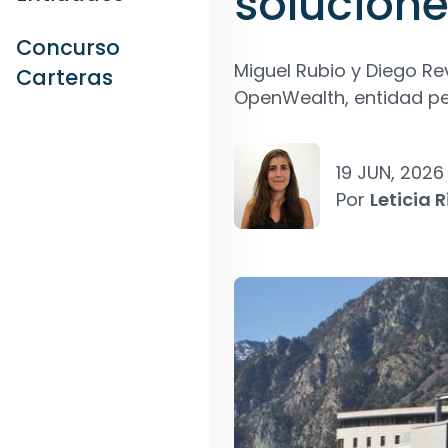
solucione
Concurso
Miguel Rubio y Diego R
Carteras
OpenWealth, entidad pe
19 JUN, 2026
Por
Leticia R