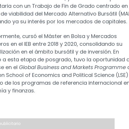
itaria con un Trabajo de Fin de Grado centrado en 
 de viabilidad del Mercado Alternativo Bursátil (MA
ando ya su interés por los mercados de capitales.
ormente, cursó el Máster en Bolsa y Mercados
eros en el IEB entre 2018 y 2020, consolidando su
ización en el ámbito bursátil y de inversión. En
o a esta etapa de posgrado, tuvo la oportunidad 
e en el
Global Business and Markets Programme
on School of Economics and Political Science (LSE)
no de los programas de referencia internacional e
a y finanzas.
ublicitario