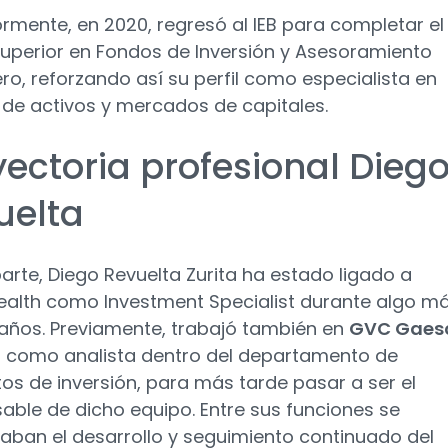
ormente, en 2020, regresó al IEB para completar el
uperior en Fondos de Inversión y Asesoramiento
ero, reforzando así su perfil como especialista en
 de activos y mercados de capitales.
yectoria profesional Dieg
uelta
parte, Diego Revuelta Zurita ha estado ligado a
lth como Investment Specialist durante algo m
años. Previamente, trabajó también en
GVC Gaes
 como analista dentro del departamento de
os de inversión, para más tarde pasar a ser el
able de dicho equipo. Entre sus funciones se
aban el desarrollo y seguimiento continuado del