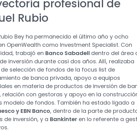
yectoria profesional de
uel Rubio
Rubio Bey ha permanecido el último año y ocho
n OpenWealth como Investment Specialist. Con
ridad, trabajó en
Banco Sabadell
dentro del área 
de inversión durante casi dos años. Allí, realizaba
 de selección de fondos de la focus list de
miento de banca privada, apoyo a equipos
ales en materia de productos de inversión de ba
 r
elación con gestoras y apoyo en la construcció
s modelo de fondos. También ha estado ligado a
esco y EBN Banco
, dentro de la parte de product
s de inversión, y a
Bankinter
en lo referente a ges
vos.