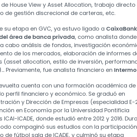
de House View y Asset Allocation, trabajo directo
po de gestión discrecional de carteras, etc.
e su etapa en GVC, ya estuvo ligado a
CaixaBank
del área de banca privada
, como analista donde
 a cabo análisis de fondos, investigación económi
ento de los mercados, elaboración de informes d
s (asset allocation, estilo de inversión, performan
... Previamente, fue analista financiero en
Interm
evuelta cuenta con una formación académica de
 perfil financiero y económico. Se graduó en
tración y Dirección de Empresas (especialidad E-
ción en Economía por la Universidad Pontificia
s ICAI-ICADE, donde estudió entre 2012 y 2016. Dur
iodo compaginó sus estudios con la participación
po de fútbol sala de ICADE, y culminó su etapa