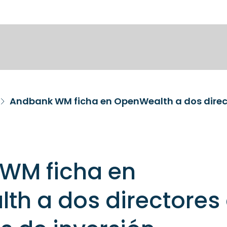
WM ficha en
th a dos directores