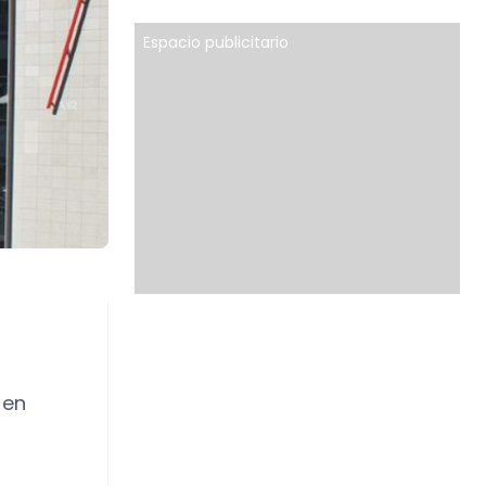
Espacio publicitario
 en