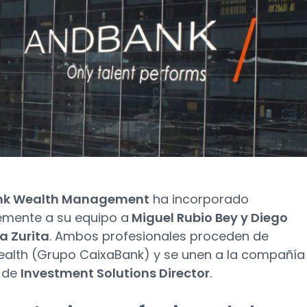
k Wealth Management
ha incorporado
emente a su equipo a
Miguel Rubio Bey y Diego
a Zurita
. Ambos profesionales proceden de
lth (Grupo CaixaBank) y se unen a la compañía
 de
Investment Solutions Director
.