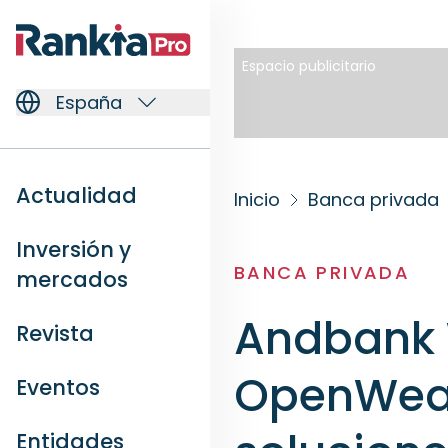
Espacio publicitario
España
Actualidad
Inicio
Banca privada
Inversión y
BANCA PRIVADA
mercados
Andbank 
Revista
OpenWeal
Eventos
Entidades