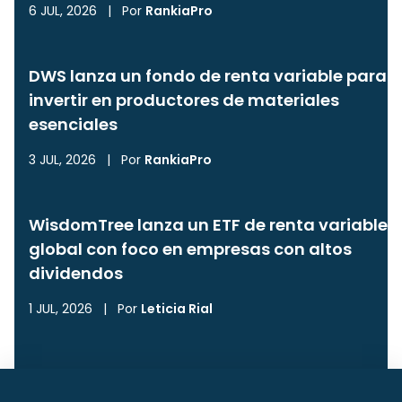
6 JUL, 2026
|
Por
RankiaPro
DWS lanza un fondo de renta variable para
invertir en productores de materiales
esenciales
3 JUL, 2026
|
Por
RankiaPro
WisdomTree lanza un ETF de renta variable
global con foco en empresas con altos
dividendos
1 JUL, 2026
|
Por
Leticia Rial