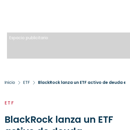
Espacio publicitario
Inicio
ETF
BlackRock lanza un ETF activo de deuda e
ETF
BlackRock lanza un ETF