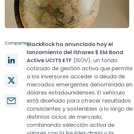
Comparte
BlackRock ha anunciado hoy el
lanzamiento del iShares $ EM Bond
Active UCITS ETF
(ISOV), un fondo
cotizado de gestión activa que permite
a los inversores acceder a deuda de
mercados emergentes denominada en
dólares estadounidenses. El vehículo
está diseñado para ofrecer resultados
consistentes y sostenibles a lo largo de
distintos ciclos de mercado,
combinando selección activa de
valores con la liquidez diaria y la