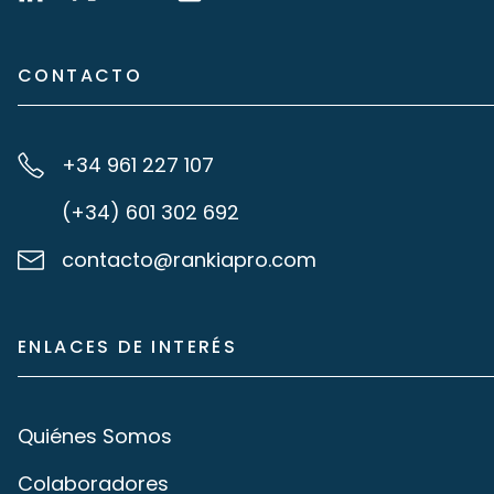
CONTACTO
+34 961 227 107
(+34) 601 302 692
contacto@rankiapro.com
ENLACES DE INTERÉS
Quiénes Somos
Colaboradores