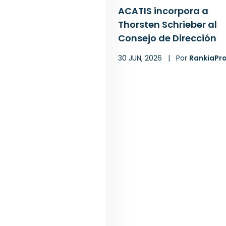
ACATIS incorpora a
Thorsten Schrieber al
Consejo de Dirección
30 JUN, 2026
|
Por
RankiaPr