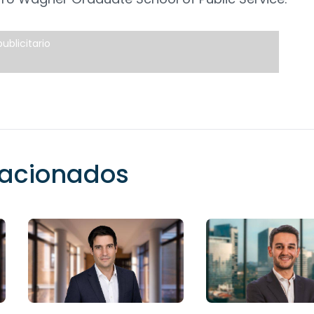
ublicitario
elacionados