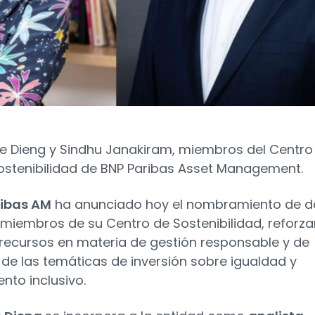
 Dieng y Sindhu Janakiram, miembros del Centro
ostenibilidad de BNP Paribas Asset Management.
ribas AM
ha anunciado hoy el nombramiento de d
miembros de su Centro de Sostenibilidad, reforz
 recursos en materia de gestión responsable y de
s de las temáticas de inversión sobre igualdad y
nto inclusivo.