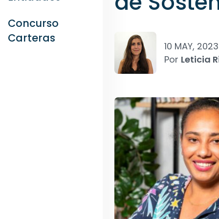
de Sosten
Concurso
Carteras
10 MAY, 2023
Por
Leticia R