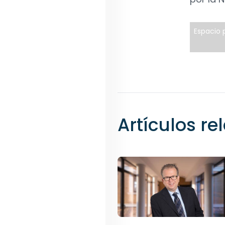
Espacio p
Artículos r