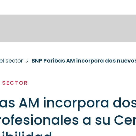
el sector
L SECTOR
bas AM incorpora do
ofesionales a su Ce