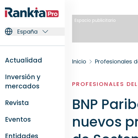
Espacio publicitario
España
Actualidad
Inicio
Profesionales d
Inversión y
PROFESIONALES DE
mercados
BNP Pari
Revista
nuevos pr
Eventos
Entidades