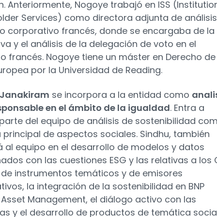
n. Anteriormente, Nogoye trabajó en ISS (Institutio
lder Services) como directora adjunta de análisis
o corporativo francés, donde se encargaba de la
va y el análisis de la delegación de voto en el
 francés. Nogoye tiene un máster en Derecho de 
uropea por la Universidad de Reading.
 Janakiram
se incorpora a la entidad como
anali
sponsable en el ámbito de la igualdad
. Entra a
parte del equipo de análisis de sostenibilidad co
a principal de aspectos sociales. Sindhu, también
 al equipo en el desarrollo de modelos y datos
nados con las cuestiones ESG y las relativas a los 
s de instrumentos temáticos y de emisores
tivos, la integración de la sostenibilidad en BNP
 Asset Management, el diálogo activo con las
s y el desarrollo de productos de temática social