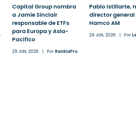
Capital Group nombra
Pablo Istillarte,
a Jamie Sinclair
director general
responsable de ETFs
Hamco AM
para Europa y Asia-
o
29 JUN, 2026
|
Por
L
Pacífico
29 JUN, 2026
|
Por
RankiaPro