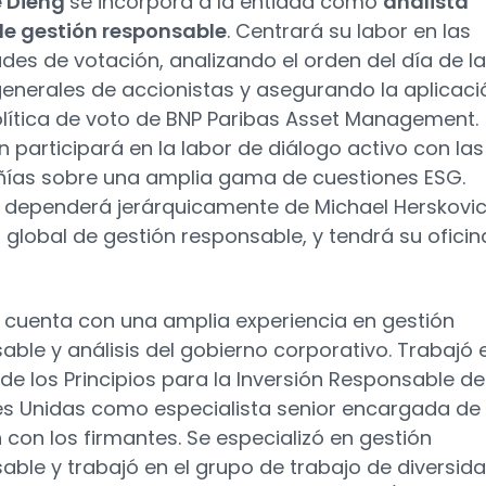
 Dieng
se incorpora a la entidad como
analista
de gestión responsable
. Centrará su labor en las
ades de votación, analizando el orden del día de l
generales de accionistas y asegurando la aplicaci
olítica de voto de BNP Paribas Asset Management.
 participará en la labor de diálogo activo con las
as sobre una amplia gama de cuestiones ESG.
dependerá jerárquicamente de Michael Herskovic
r global de gestión responsable, y tendrá su oficin
cuenta con una amplia experiencia en gestión
able y análisis del gobierno corporativo. Trabajó e
de los Principios para la Inversión Responsable de
s Unidas como especialista senior encargada de 
n con los firmantes. Se especializó en gestión
able y trabajó en el grupo de trabajo de diversid