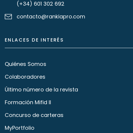
(+34) 601 302 692
contacto@rankiapro.com
ENLACES DE INTERÉS
Quiénes Somos
Colaboradores
Último número de la revista
Formación Mifid II
Concurso de carteras
MyPortfolio