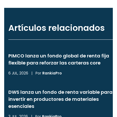
Artículos relacionados
PIMCO lanza un fondo global de renta fija
flexible para reforzar las carteras core
6 JUL, 2026
|
Por
RankiaPro
DWS lanza un fondo de renta variable para
invertir en productores de materiales
esenciales
3 JUL, 2026
|
Por
RankiaPro