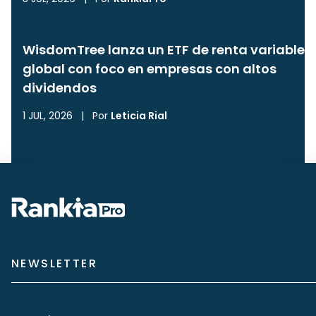
WisdomTree lanza un ETF de renta variable
global con foco en empresas con altos
dividendos
1 JUL, 2026
|
Por
Leticia Rial
NEWSLETTER