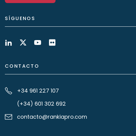
SÍGUENOS
CONTACTO
+34 961 227 107
(+34) 601 302 692
contacto@rankiapro.com