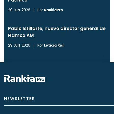
29 JUN, 2026
|
Por
RankiaPro
Pablo Istillarte, nuevo director general de
Hamco AM
29 JUN, 2026
|
Por
Leticia Rial
NEWSLETTER