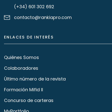
(+34) 601 302 692
contacto@rankiapro.com
ENLACES DE INTERÉS
Quiénes Somos
Colaboradores
Último número de la revista
Formación Mifid II
Concurso de carteras
MyPortfolio