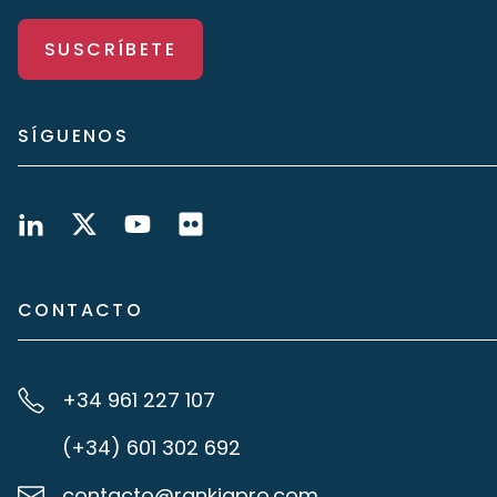
SUSCRÍBETE
SÍGUENOS
CONTACTO
+34 961 227 107
(+34) 601 302 692
contacto@rankiapro.com