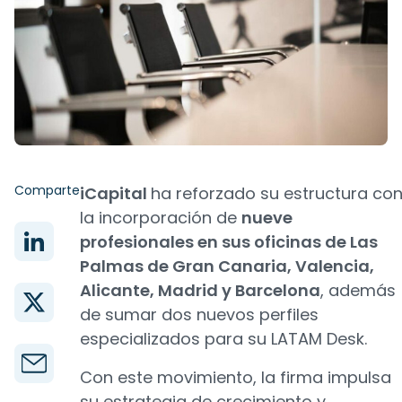
Comparte
iCapital
ha reforzado su estructura co
la incorporación de
nueve
profesionales en sus oficinas de Las
Palmas de Gran Canaria, Valencia,
Alicante, Madrid y Barcelona
, además
de sumar dos nuevos perfiles
especializados para su LATAM Desk.
Con este movimiento, la firma impulsa
su estrategia de crecimiento y