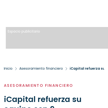
Espacio publicitario
Inicio
Asesoramiento financiero
iCapital refuerza su
ASESORAMIENTO FINANCIERO
iCapital refuerza su