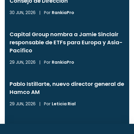
Consejo de Dirección
30 JUN, 2026
|
Por
RankiaPro
Capital Group nombra a Jamie Sinclair
responsable de ETFs para Europa y Asia-
Pacífico
29 JUN, 2026
|
Por
RankiaPro
Pablo Istillarte, nuevo director general de
Hamco AM
29 JUN, 2026
|
Por
Leticia Rial