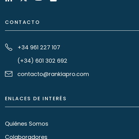
CONTACTO
+34 961 227 107
(+34) 601 302 692
contacto@rankiapro.com
ENLACES DE INTERÉS
Quiénes Somos
Colaboradores