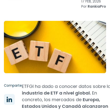
17 FEB, 2026
Por
RankiaPro
Comparte
ETFGI ha dado a conocer datos sobre l
industria de ETF a nivel global.
En
concreto, los mercados de
Europa,
Estados Unidos y Canadá alcanzaron