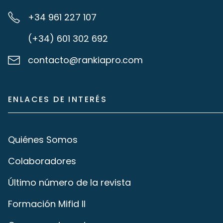
+34 961 227 107
(+34) 601 302 692
contacto@rankiapro.com
ENLACES DE INTERÉS
Quiénes Somos
Colaboradores
Último número de la revista
Formación Mifid II