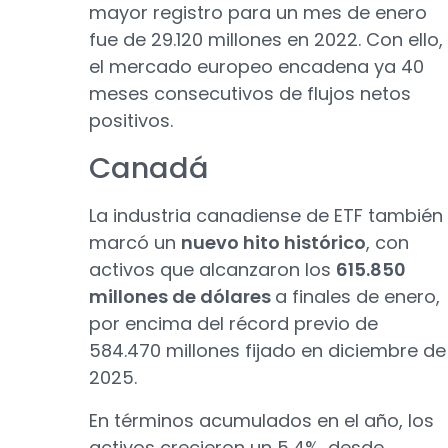
mayor registro para un mes de enero
fue de 29.120 millones en 2022. Con ello,
el mercado europeo encadena ya 40
meses consecutivos de flujos netos
positivos.
Canadá
La industria canadiense de ETF también
marcó un
nuevo hito histórico
, con
activos que alcanzaron los
615.850
millones de dólares
a finales de enero,
por encima del récord previo de
584.470 millones fijado en diciembre de
2025.
En términos acumulados en el año, los
activos crecieron un 5,4%, desde