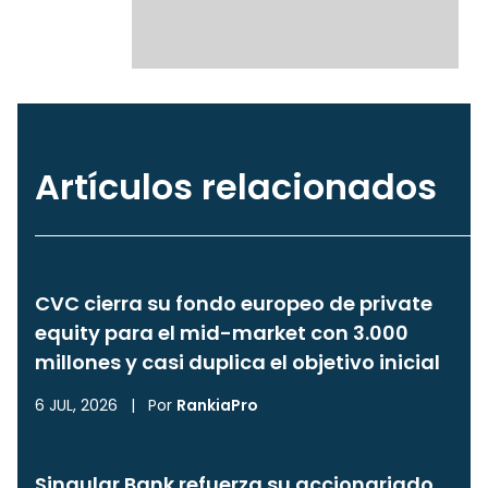
Artículos relacionados
CVC cierra su fondo europeo de private
equity para el mid-market con 3.000
millones y casi duplica el objetivo inicial
6 JUL, 2026
|
Por
RankiaPro
Singular Bank refuerza su accionariado