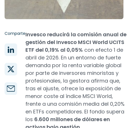
Comparte
Invesco reducirá la comisión anual de
gestión del Invesco MSCI World UCITS
ETF del 0,19% al 0,05%
con efecto 1 de
abril de 2026. En un entorno de fuerte
demanda por la renta variable global
por parte de inversores minoristas y
profesionales, la gestora afirma que,
tras el ajuste, ofrece la exposición de
menor coste al índice MSCI World,
frente a una comisión media del 0,20%
en ETFs competidores. El fondo supera
los
6.600 millones de dólares en
activos bajo gestión
.