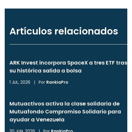
Artículos relacionados
ARK Invest incorpora SpaceX a tres ETF tras
su histórica salida a bolsa
1 JUL, 2026
|
Por
RankiaPro
Mutuactivos activa la clase solidaria de
Mutuafondo Compromiso Solidario para
ayudar a Venezuela
30 JUN, 2026
|
Por
RankiaPro