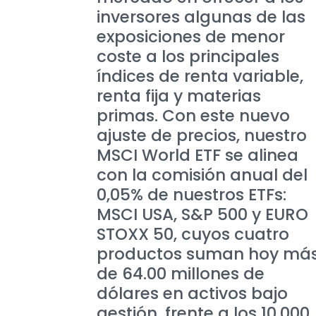
inversores algunas de las
exposiciones de menor
coste a los principales
índices de renta variable,
renta fija y materias
primas. Con este nuevo
ajuste de precios, nuestro
MSCI World ETF se alinea
con la comisión anual del
0,05% de nuestros ETFs:
MSCI USA, S&P 500 y EURO
STOXX 50, cuyos cuatro
productos suman hoy má
de 64.00 millones de
dólares en activos bajo
gestión, frente a los 10.000