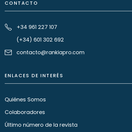
CONTACTO
+34 961 227 107
(+34) 601 302 692
contacto@rankiapro.com
ENLACES DE INTERÉS
Quiénes Somos
Colaboradores
Último número de la revista