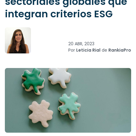
sectoriales globales que
integran criterios ESG
20 ABR, 2023
Por
Leticia Rial
de
RankiaPro