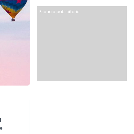
Espacio publicitario
l
e