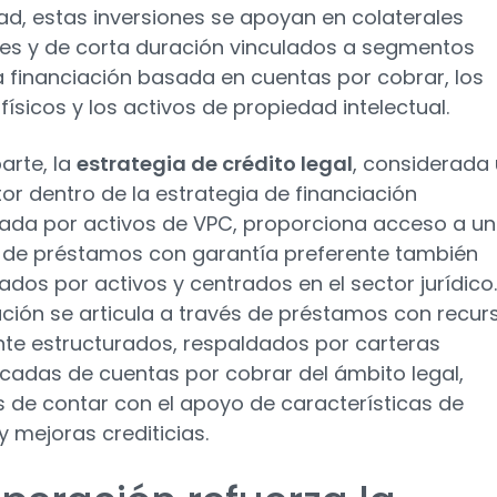
dad, estas inversiones se apoyan en colaterales
ntes y de corta duración vinculados a segmentos
 financiación basada en cuentas por cobrar, los
físicos y los activos de propiedad intelectual.
arte, la
estrategia de crédito legal
, considerada
or dentro de la estrategia de financiación
ada por activos de VPC, proporciona acceso a u
 de préstamos con garantía preferente también
ados por activos y centrados en el sector jurídico.
ación se articula a través de préstamos con recur
te estructurados, respaldados por carteras
ficadas de cuentas por cobrar del ámbito legal,
de contar con el apoyo de características de
y mejoras crediticias.