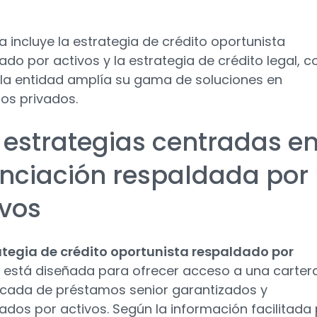
ta incluye la estrategia de crédito oportunista
ado por activos y la estrategia de crédito legal, c
 la entidad amplía su gama de soluciones en
s privados.
 estrategias centradas e
anciación respaldada por
ivos
ategia de crédito oportunista respaldado por
está diseñada para ofrecer acceso a una carter
ficada de préstamos senior garantizados y
ados por activos. Según la información facilitada