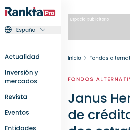
Espacio publicitario
España
Actualidad
Inicio
Fondos alterna
Inversión y
FONDOS ALTERNAT
mercados
Janus He
Revista
de crédit
Eventos
Entidades