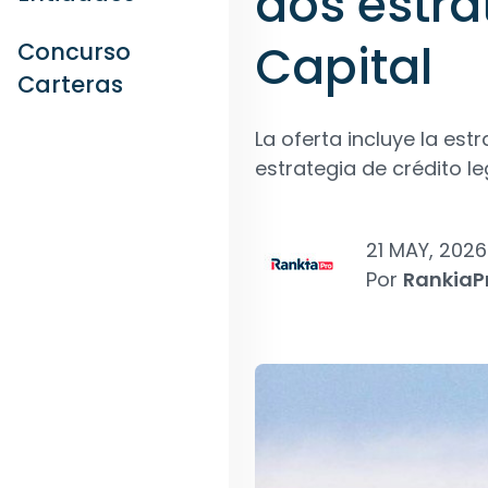
dos estra
Capital
Concurso
Carteras
La oferta incluye la est
estrategia de crédito le
21 MAY, 2026
Por
RankiaP