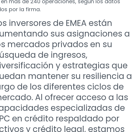
 en más de 240 operaciones, según los datos
os por la firma.
os inversores de EMEA están
umentando sus asignaciones a
os mercados privados en su
úsqueda de ingresos,
iversificación y estrategias que
uedan mantener su resiliencia a
argo de los diferentes ciclos de
ercado. Al ofrecer acceso a las
apacidades especializadas de
PC en crédito respaldado por
ctivos y crédito legal, estamos