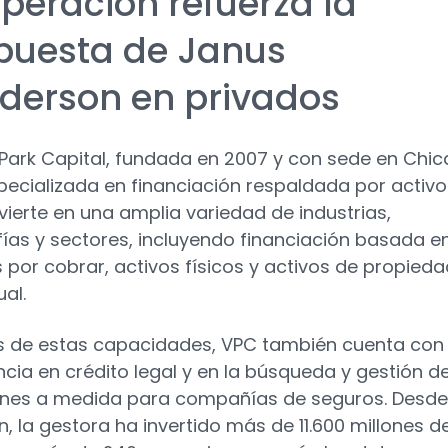
operación refuerza la
puesta de Janus
derson en privados
 Park Capital, fundada en 2007 y con sede en Chic
pecializada en financiación respaldada por activos
nvierte en una amplia variedad de industrias,
ías y sectores, incluyendo financiación basada e
 por cobrar, activos físicos y activos de propieda
ual.
 de estas capacidades, VPC también cuenta con
ncia en crédito legal y en la búsqueda y gestión d
ones a medida para compañías de seguros. Desde
n, la gestora ha invertido más de 11.600 millones d