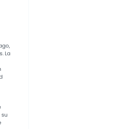
ago,
. La
n
d
e
 su
e