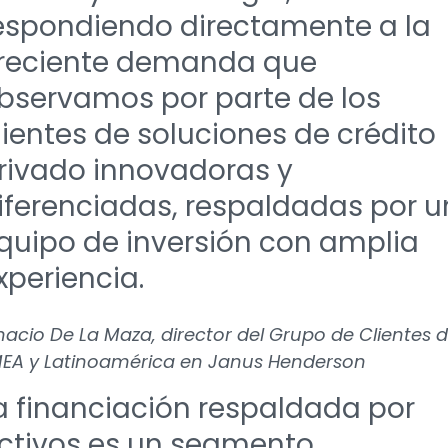
espondiendo directamente a la
reciente demanda que
bservamos por parte de los
lientes de soluciones de crédito
rivado innovadoras y
iferenciadas, respaldadas por u
quipo de inversión con amplia
xperiencia.
nacio De La Maza, director del Grupo de Clientes 
EA y Latinoamérica en Janus Henderson
a financiación respaldada por
ctivos es un segmento