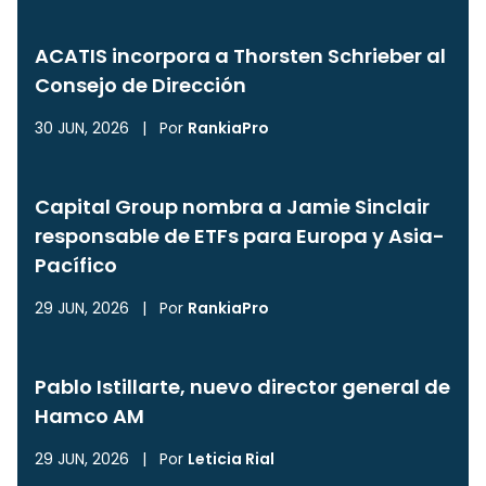
ACATIS incorpora a Thorsten Schrieber al
Consejo de Dirección
30 JUN, 2026
|
Por
RankiaPro
Capital Group nombra a Jamie Sinclair
responsable de ETFs para Europa y Asia-
Pacífico
29 JUN, 2026
|
Por
RankiaPro
Pablo Istillarte, nuevo director general de
Hamco AM
29 JUN, 2026
|
Por
Leticia Rial