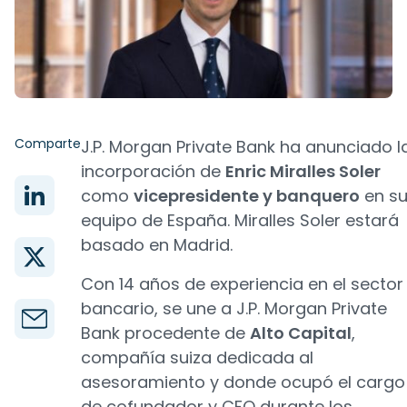
Comparte
J.P. Morgan Private Bank ha anunciado l
incorporación de
Enric Miralles Soler
como
vicepresidente y banquero
en s
equipo de España. Miralles Soler estará
basado en Madrid.
Con 14 años de experiencia en el sector
bancario, se une a J.P. Morgan Private
Bank procedente de
Alto Capital
,
compañía suiza dedicada al
asesoramiento y donde ocupó el cargo
de cofundador y CFO durante los