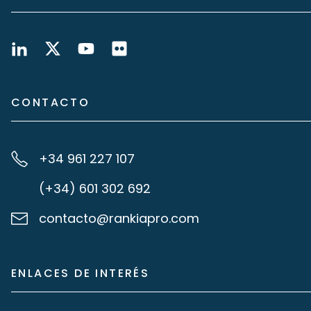
CONTACTO
+34 961 227 107
(+34) 601 302 692
contacto@rankiapro.com
ENLACES DE INTERÉS