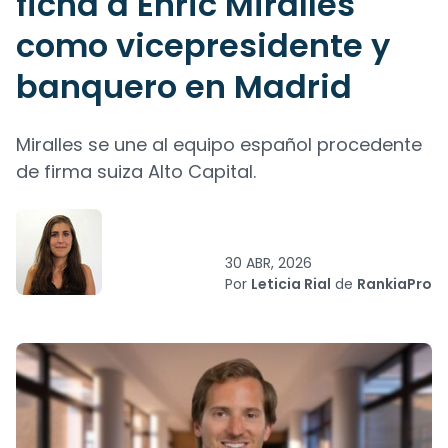
ficha a Enric Miralles
como vicepresidente y
banquero en Madrid
Miralles se une al equipo español procedente
de firma suiza Alto Capital.
30 ABR, 2026
Por
Leticia Rial
de
RankiaPro