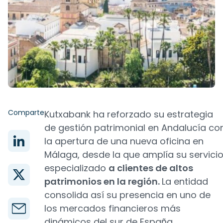
Comparte
Kutxabank ha reforzado su estrategia
de gestión patrimonial en Andalucía co
la apertura de una nueva oficina en
Málaga, desde la que amplía su servici
especializado
a clientes de altos
patrimonios en la región.
La entidad
consolida así su presencia en uno de
los mercados financieros más
dinámicos del sur de España.