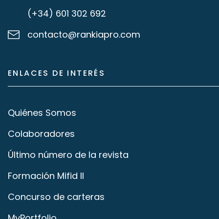
(+34) 601 302 692
contacto@rankiapro.com
ENLACES DE INTERÉS
Quiénes Somos
Colaboradores
Último número de la revista
Formación Mifid II
Concurso de carteras
MyPortfolio