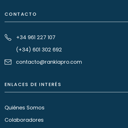
CONTACTO
+34 961 227 107
(+34) 601 302 692
contacto@rankiapro.com
ENLACES DE INTERÉS
Quiénes Somos
Colaboradores