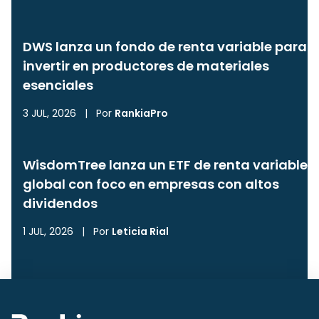
DWS lanza un fondo de renta variable para
invertir en productores de materiales
esenciales
3 JUL, 2026
|
Por
RankiaPro
WisdomTree lanza un ETF de renta variable
global con foco en empresas con altos
dividendos
1 JUL, 2026
|
Por
Leticia Rial