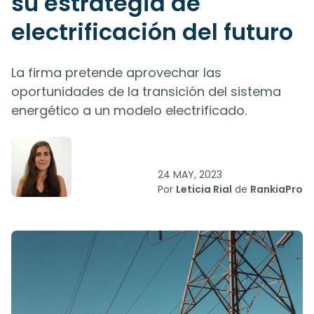
su estrategia de
electrificación del futuro
La firma pretende aprovechar las
oportunidades de la transición del sistema
energético a un modelo electrificado.
24 MAY, 2023
Por
Leticia Rial
de
RankiaPro