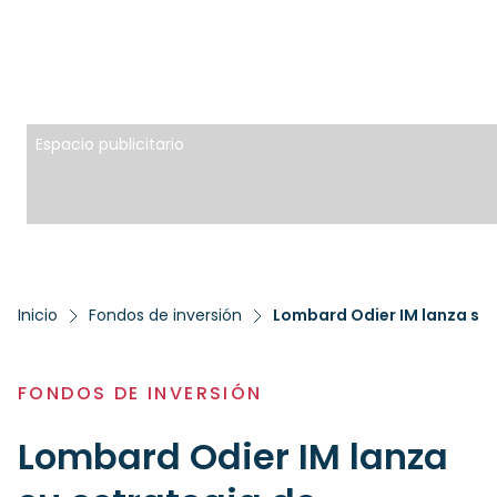
Espacio publicitario
Inicio
Fondos de inversión
Lombard Odier IM lanza su e
FONDOS DE INVERSIÓN
Lombard Odier IM lanza