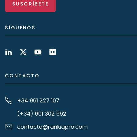
SUSCRÍBETE
SÍGUENOS
CONTACTO
+34 961 227 107
(+34) 601 302 692
contacto@rankiapro.com