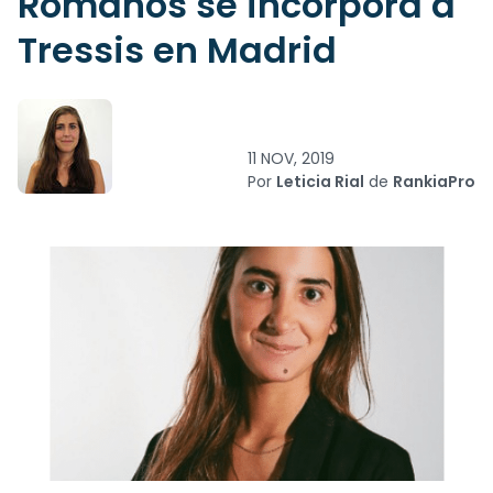
Romanos se incorpora a
Tressis en Madrid
11 NOV, 2019
Por
Leticia Rial
de
RankiaPro