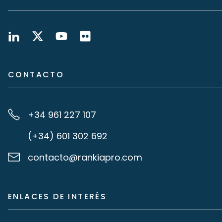
CONTACTO
+34 961 227 107
(+34) 601 302 692
contacto@rankiapro.com
ENLACES DE INTERÉS