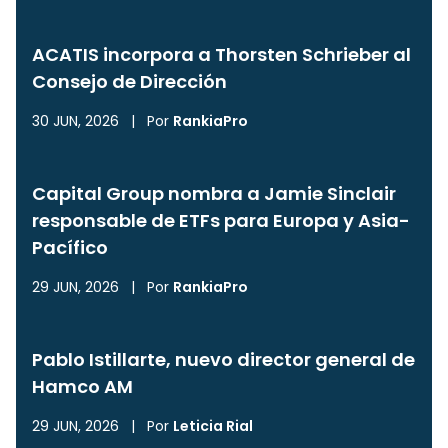
ACATIS incorpora a Thorsten Schrieber al
Consejo de Dirección
30 JUN, 2026
|
Por
RankiaPro
Capital Group nombra a Jamie Sinclair
responsable de ETFs para Europa y Asia-
Pacífico
29 JUN, 2026
|
Por
RankiaPro
Pablo Istillarte, nuevo director general de
Hamco AM
29 JUN, 2026
|
Por
Leticia Rial