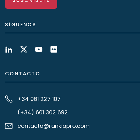
SUSCRÍBETE
SÍGUENOS
CONTACTO
+34 961 227 107
(+34) 601 302 692
contacto@rankiapro.com