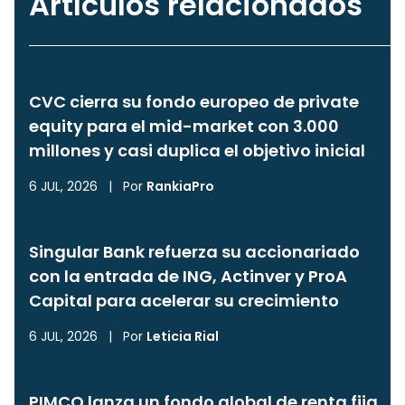
Artículos relacionados
CVC cierra su fondo europeo de private
equity para el mid-market con 3.000
millones y casi duplica el objetivo inicial
6 JUL, 2026
|
Por
RankiaPro
Singular Bank refuerza su accionariado
con la entrada de ING, Actinver y ProA
Capital para acelerar su crecimiento
6 JUL, 2026
|
Por
Leticia Rial
PIMCO lanza un fondo global de renta fija