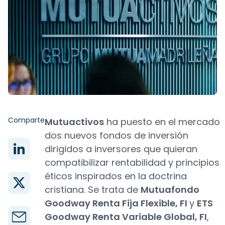
Comparte
Mutuactivos
ha puesto en el mercado
dos nuevos fondos de inversión
dirigidos a inversores que quieran
compatibilizar rentabilidad y principios
éticos inspirados en la doctrina
cristiana. Se trata de
Mutuafondo
Goodway Renta Fija Flexible, FI
y
ETS
Goodway Renta Variable Global, FI
,