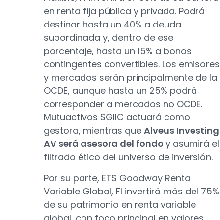
en renta fija pública y privada. Podrá
destinar hasta un 40% a deuda
subordinada y, dentro de ese
porcentaje, hasta un 15% a bonos
contingentes convertibles. Los emisores
y mercados serán principalmente de la
OCDE, aunque hasta un 25% podrá
corresponder a mercados no OCDE.
Mutuactivos SGIIC actuará como
gestora, mientras que
Alveus Investing
AV será asesora del fondo
y asumirá el
filtrado ético del universo de inversión.
Por su parte, ETS Goodway Renta
Variable Global, FI invertirá más del 75%
de su patrimonio en renta variable
global, con foco principal en valores