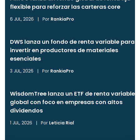
flexible para reforzar las carteras core
6 JUL, 2026
|
Por
RankiaPro
DWS lanza un fondo de renta variable para
invertir en productores de materiales
esenciales
3 JUL, 2026
|
Por
RankiaPro
WisdomTree lanza un ETF de renta variable
global con foco en empresas con altos
dividendos
1 JUL, 2026
|
Por
Leticia Rial