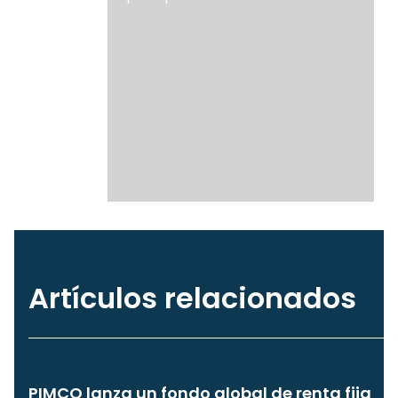
Artículos relacionados
PIMCO lanza un fondo global de renta fija