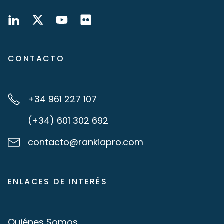
CONTACTO
+34 961 227 107
(+34) 601 302 692
contacto@rankiapro.com
ENLACES DE INTERÉS
Quiénes Somos