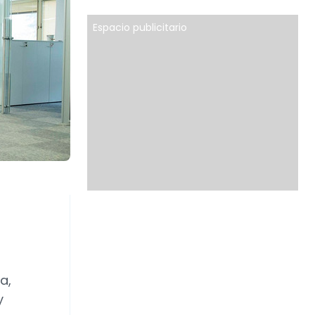
Espacio publicitario
a,
y