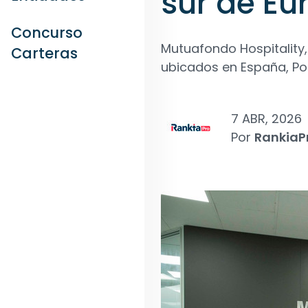
sur de Eu
Concurso
Mutuafondo Hospitality,
Carteras
ubicados en España, Port
7 ABR, 2026
Por
RankiaP