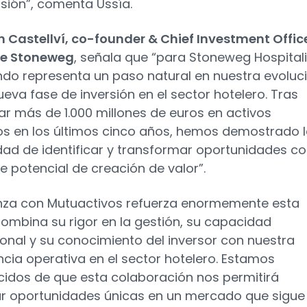
rsión”, comenta Ussía.
 Castellví, co-founder & Chief Investment Offic
de Stoneweg
, señala que “para Stoneweg Hospitali
ndo representa un paso natural en nuestra evoluc
ueva fase de inversión en el sector hotelero. Tras
ar más de 1.000 millones de euros en activos
os en los últimos cinco años, hemos demostrado 
ad de identificar y transformar oportunidades c
te potencial de creación de valor”.
anza con Mutuactivos refuerza enormemente esta
 combina su rigor en la gestión, su capacidad
cional y su conocimiento del inversor con nuestra
ncia operativa en el sector hotelero. Estamos
idos de que esta colaboración nos permitirá
r oportunidades únicas en un mercado que sigue