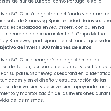
aíses del sur de Europa, como Portugal e Italia.
ivos SGIIC será la gestora del fondo y contará co
miento de Stoneweg Spain, entidad de inversione
tivas especializada en
real assets
, con quien ha
 un acuerdo de asesoramiento. El Grupo Mutua
ña y Stoneweg participarán en el fondo, que se la
bjetivo de invertir 300 millones de euros
.
ivos SGIIC se encargará de la gestión de las
ones del fondo, así como del control y gestión de 
. Por su parte, Stoneweg asesorará en la identific
tunidades y en el diseño y estructuración de las
ones de inversión y desinversión, apoyando tamb
imiento y monitorización de las inversiones durant
 vida de las mismas.