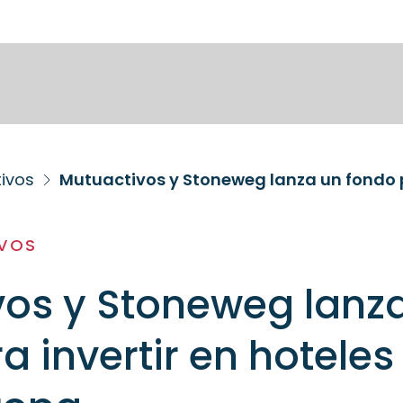
tivos
IVOS
vos y Stoneweg lanz
a invertir en hoteles