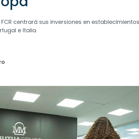
ropa
 FCR centrará sus inversiones en establecimiento
ugal e Italia.
ro