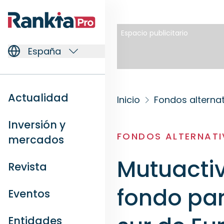
Espacio publicitario
España
Actualidad
Inicio
Fondos alterna
Inversión y
FONDOS ALTERNAT
mercados
Mutuacti
Revista
fondo par
Eventos
Entidades