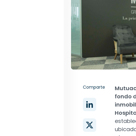
Comparte
Mutuac
fondo d
inmobil
Hospita
estable
ubicado