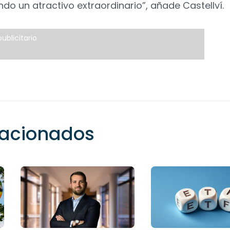
do un atractivo extraordinario”, añade Castellví.
ublicitario
elacionados