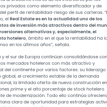
s privados como elemento diversificador y de
del perfil de rentabilidad-riesgo de sus carteras. “
o, el
Real Estate es en la actualidad uno de los
tos de inversión más atractivos dentro del mu
inversiones alternativas y, especialmente, el
to hotelero
, ámbito en el que la rentabilidad ha i
nso en los últimos años”, señala.
 y el sur de Europa continúan consolidándose c
los mercados hoteleros con más atractivo y
al del continente por varios factores: su liderazgo
co global, el crecimiento estable de la demanda
cional, la limitada oferta de nueva construcción e
ones
prime
y el alto porcentaje de stock hotelero
te de modernización. Todo ello continúa ofrecien
tana clara de oportunidad para estrategias activ