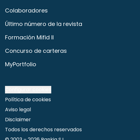
Colaboradores
Último número de la revista
Formación Mifid II
Concurso de carteras
MyPortfolio
Configurar cookies
Política de cookies
Aviso legal
Disclaimer
Todos los derechos reservados
© 2003 –
2026
Rankia S.L.