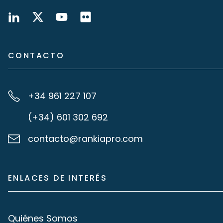
CONTACTO
+34 961 227 107
(+34) 601 302 692
contacto@rankiapro.com
ENLACES DE INTERÉS
Quiénes Somos