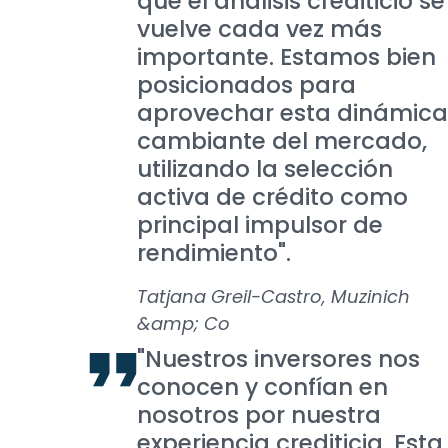
que el análisis crediticio se
vuelve cada vez más
importante. Estamos bien
posicionados para
aprovechar esta dinámica
cambiante del mercado,
utilizando la selección
activa de crédito como
principal impulsor de
rendimiento".
Tatjana Greil-Castro, Muzinich
&amp; Co
"Nuestros inversores nos
conocen y confían en
nosotros por nuestra
experiencia crediticia. Esta