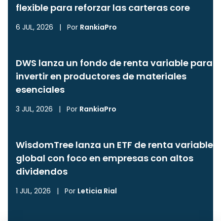
flexible para reforzar las carteras core
6 JUL, 2026
|
Por
RankiaPro
DWS lanza un fondo de renta variable para
invertir en productores de materiales
esenciales
3 JUL, 2026
|
Por
RankiaPro
WisdomTree lanza un ETF de renta variable
global con foco en empresas con altos
dividendos
1 JUL, 2026
|
Por
Leticia Rial