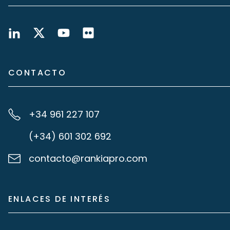
CONTACTO
+34 961 227 107
(+34) 601 302 692
contacto@rankiapro.com
ENLACES DE INTERÉS