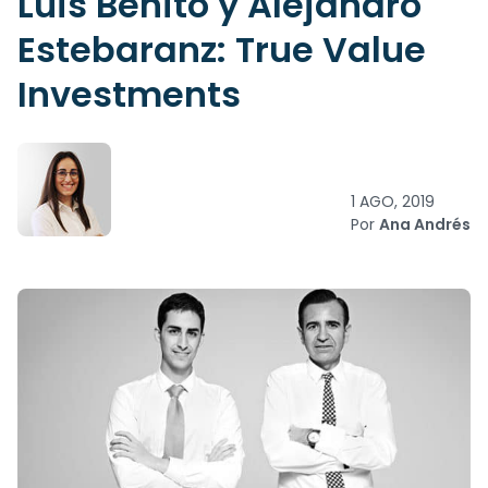
Luis Benito y Alejandro
Estebaranz: True Value
Investments
1 AGO, 2019
Por
Ana Andrés