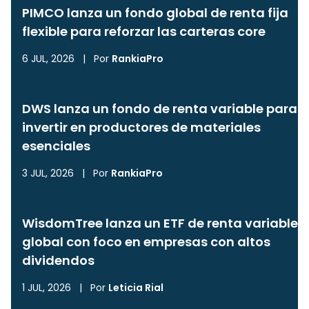
PIMCO lanza un fondo global de renta fija
flexible para reforzar las carteras core
6 JUL, 2026
|
Por
RankiaPro
DWS lanza un fondo de renta variable para
invertir en productores de materiales
esenciales
3 JUL, 2026
|
Por
RankiaPro
WisdomTree lanza un ETF de renta variable
global con foco en empresas con altos
dividendos
1 JUL, 2026
|
Por
Leticia Rial