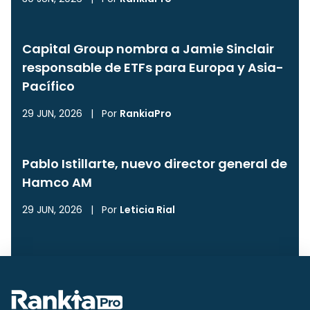
Capital Group nombra a Jamie Sinclair
responsable de ETFs para Europa y Asia-
Pacífico
29 JUN, 2026
|
Por
RankiaPro
Pablo Istillarte, nuevo director general de
Hamco AM
29 JUN, 2026
|
Por
Leticia Rial