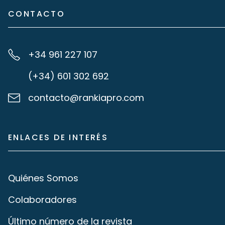
CONTACTO
+34 961 227 107
(+34) 601 302 692
contacto@rankiapro.com
ENLACES DE INTERÉS
Quiénes Somos
Colaboradores
Último número de la revista