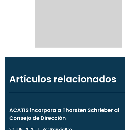
Artículos relacionados
ACATIS incorpora a Thorsten Schrieber al
Consejo de Dirección
30 JUN, 2026
|
Por
RankiaPro