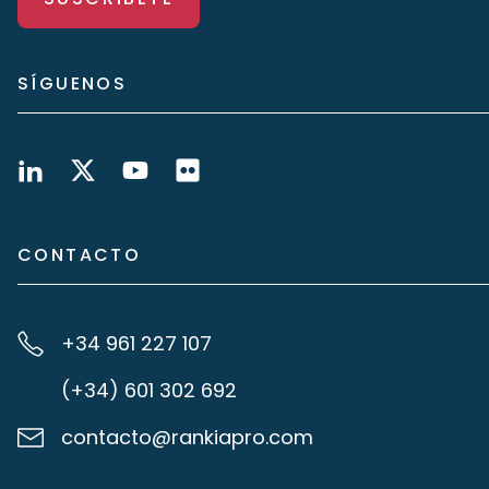
SÍGUENOS
CONTACTO
+34 961 227 107
(+34) 601 302 692
contacto@rankiapro.com