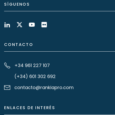
SÍGUENOS
CONTACTO
+34 961 227 107
(+34) 601 302 692
contacto@rankiapro.com
ENLACES DE INTERÉS