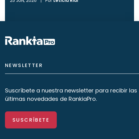
25 JUN, 2026
|
Por
Leticia Rial
NEWSLETTER
Suscríbete a nuestra newsletter para recibir las
últimas novedades de RankiaPro.
SUSCRÍBETE