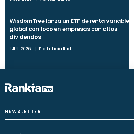
WisdomTree lanza un ETF de renta variable
global con foco en empresas con altos
dividendos
1 JUL, 2026
|
Por
Leticia Rial
NEWSLETTER