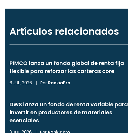
Artículos relacionados
PIMCO lanza un fondo global de renta fija
flexible para reforzar las carteras core
6 JUL, 2026
|
Por
RankiaPro
DWS lanza un fondo de renta variable para
invertir en productores de materiales
esenciales
3 JUL, 2026
|
Por
RankiaPro