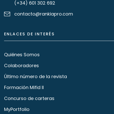
(+34) 601 302 692
contacto@rankiapro.com
ENLACES DE INTERÉS
Quiénes Somos
Colaboradores
Último número de la revista
Formación Mifid II
Concurso de carteras
MyPortfolio