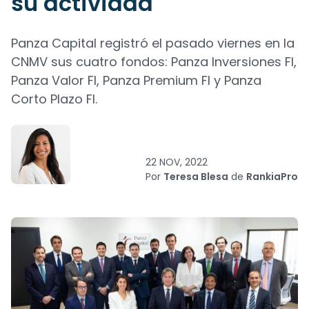
su actividad
Panza Capital registró el pasado viernes en la
CNMV sus cuatro fondos: Panza Inversiones FI,
Panza Valor FI, Panza Premium FI y Panza
Corto Plazo FI.
22 NOV, 2022
Por
Teresa Blesa
de
RankiaPro