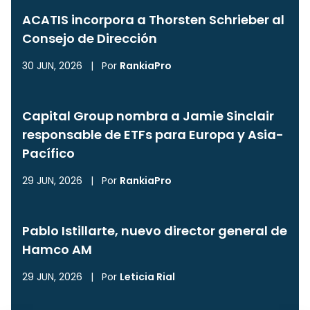
ACATIS incorpora a Thorsten Schrieber al
Consejo de Dirección
30 JUN, 2026
|
Por
RankiaPro
Capital Group nombra a Jamie Sinclair
responsable de ETFs para Europa y Asia-
Pacífico
29 JUN, 2026
|
Por
RankiaPro
Pablo Istillarte, nuevo director general de
Hamco AM
29 JUN, 2026
|
Por
Leticia Rial