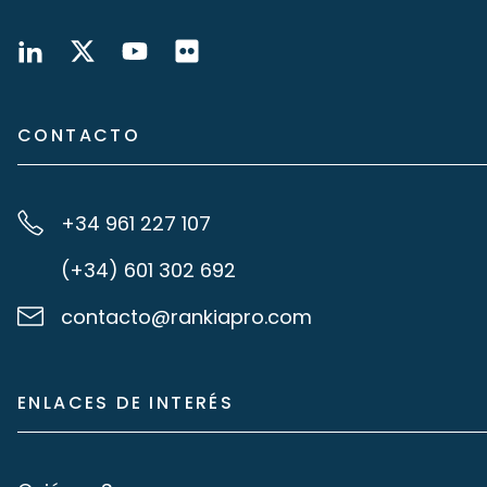
CONTACTO
+34 961 227 107
(+34) 601 302 692
contacto@rankiapro.com
ENLACES DE INTERÉS