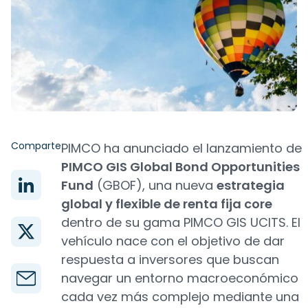
Comparte
PIMCO ha anunciado el lanzamiento de
PIMCO GIS Global Bond Opportunities
Fund
(GBOF), una nueva
estrategia
global y flexible de renta fija core
dentro de su gama PIMCO GIS UCITS. El
vehículo nace con el objetivo de dar
respuesta a inversores que buscan
navegar un entorno macroeconómico
cada vez más complejo mediante una