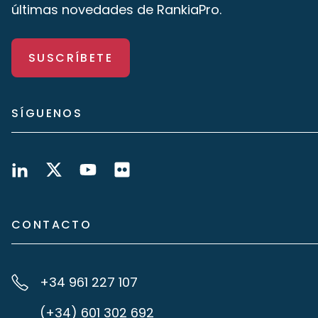
últimas novedades de RankiaPro.
SUSCRÍBETE
SÍGUENOS
CONTACTO
+34 961 227 107
(+34) 601 302 692