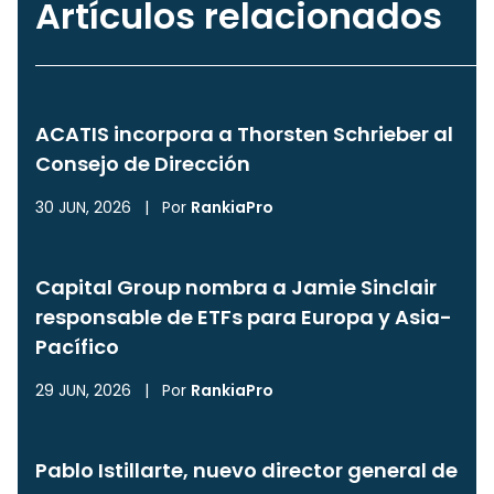
Artículos relacionados
ACATIS incorpora a Thorsten Schrieber al
Consejo de Dirección
30 JUN, 2026
|
Por
RankiaPro
Capital Group nombra a Jamie Sinclair
responsable de ETFs para Europa y Asia-
Pacífico
29 JUN, 2026
|
Por
RankiaPro
Pablo Istillarte, nuevo director general de