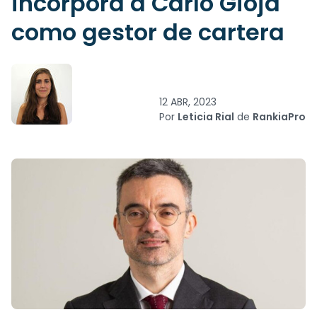
incorpora a Carlo Gioja
como gestor de cartera
12 ABR, 2023
Por
Leticia Rial
de
RankiaPro