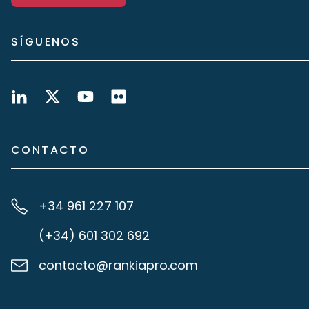
SÍGUENOS
CONTACTO
+34 961 227 107
(+34) 601 302 692
contacto@rankiapro.com