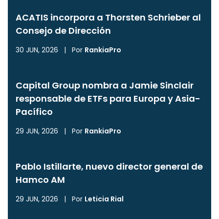
ACATIS incorpora a Thorsten Schrieber al
Consejo de Dirección
30 JUN, 2026
|
Por
RankiaPro
Capital Group nombra a Jamie Sinclair
responsable de ETFs para Europa y Asia-
Pacífico
29 JUN, 2026
|
Por
RankiaPro
Pablo Istillarte, nuevo director general de
Hamco AM
29 JUN, 2026
|
Por
Leticia Rial