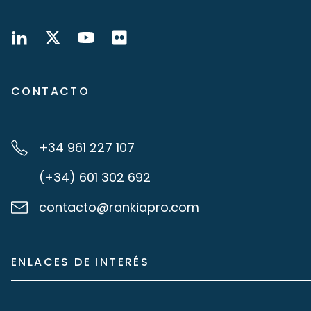
CONTACTO
+34 961 227 107
(+34) 601 302 692
contacto@rankiapro.com
ENLACES DE INTERÉS