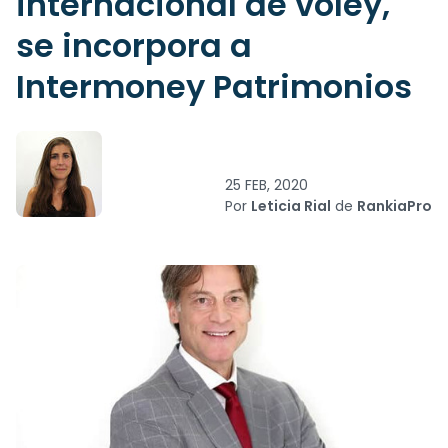
internacional de vóley,
se incorpora a
Intermoney Patrimonios
25 FEB, 2020
Por
Leticia Rial
de
RankiaPro