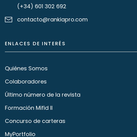
(+34) 601 302 692
contacto@rankiapro.com
ENLACES DE INTERÉS
Quiénes Somos
Colaboradores
Último número de la revista
Formación Mifid II
Concurso de carteras
MyPortfolio