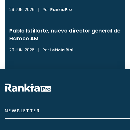
29 JUN, 2026
|
Por
RankiaPro
Pablo Istillarte, nuevo director general de
Hamco AM
29 JUN, 2026
|
Por
Leticia Rial
NEWSLETTER