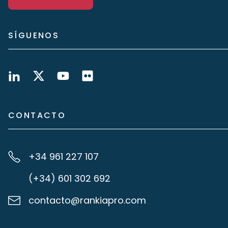
SÍGUENOS
CONTACTO
+34 961 227 107
(+34) 601 302 692
contacto@rankiapro.com