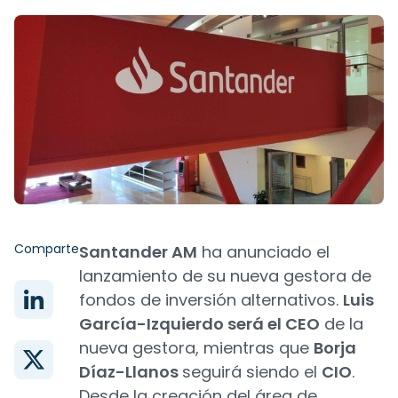
Comparte
Santander AM
ha anunciado el
lanzamiento de su nueva gestora de
fondos de inversión alternativos.
Luis
García-Izquierdo será el CEO
de la
nueva gestora, mientras que
Borja
Díaz-Llanos
seguirá siendo el
CIO
.
Desde la creación del área de