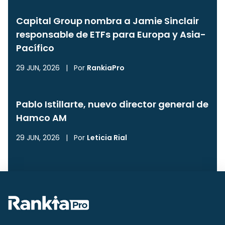
Capital Group nombra a Jamie Sinclair
responsable de ETFs para Europa y Asia-
Pacífico
29 JUN, 2026
|
Por
RankiaPro
Pablo Istillarte, nuevo director general de
Hamco AM
29 JUN, 2026
|
Por
Leticia Rial