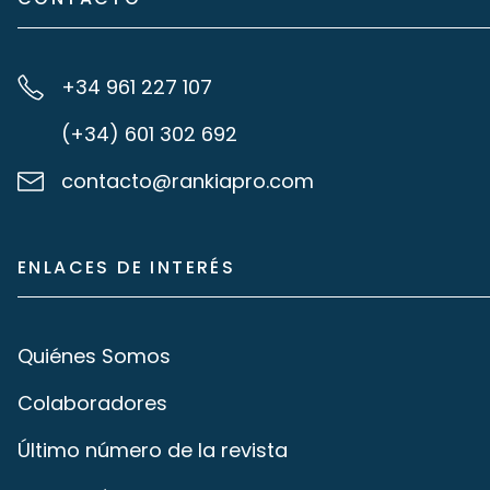
+34 961 227 107
(+34) 601 302 692
contacto@rankiapro.com
ENLACES DE INTERÉS
Quiénes Somos
Colaboradores
Último número de la revista