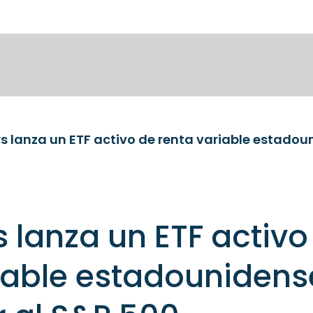
 lanza un ETF activo
iable estadounidens