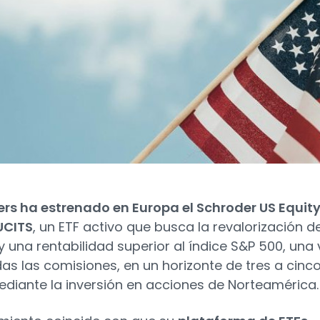
rs ha estrenado en Europa el Schroder US Equit
UCITS
, un ETF activo que busca la revalorización de
 y una rentabilidad superior al índice S&P 500, una 
as las comisiones, en un horizonte de tres a cinc
diante la inversión en acciones de Norteamérica.