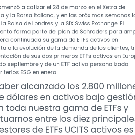
comenzó a cotizar el 28 de marzo en el Xetra de
a y la Borsa Italiana, y en las próximas semanas l
la Bolsa de Londres y la SIX Swiss Exchange. El
ento forma parte del plan de Schroders para amp
ra continuada su gama de ETFs activos en
ta a la evolución de la demanda de los clientes, t
entación de sus dos primeros ETFs activos en Eur
do septiembre y de un ETF activo personalizado
riterios ESG en enero.
aber alcanzado los 2.800 millon
e dólares en activos bajo gestió
n toda nuestra gama de ETFs y
ituarnos entre los diez principale
estores de ETFs UCITS activos es