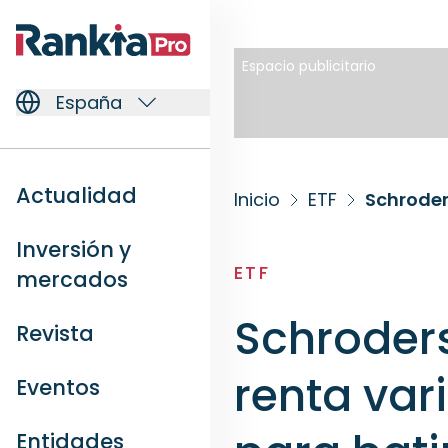
Espacio publicitario
España
Actualidad
Inicio
ETF
Inversión y
ETF
mercados
Schroders
Revista
renta var
Eventos
Entidades