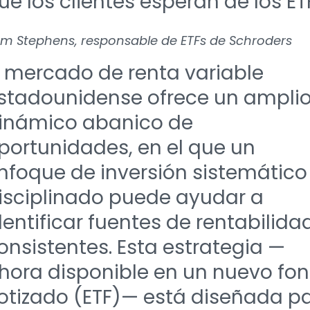
ue los clientes esperan de los ET
m Stephens, responsable de ETFs de Schroders
l mercado de renta variable
stadounidense ofrece un amplio
inámico abanico de
portunidades, en el que un
nfoque de inversión sistemático
isciplinado puede ayudar a
dentificar fuentes de rentabilida
onsistentes. Esta estrategia —
hora disponible en un nuevo fo
otizado (ETF)— está diseñada p