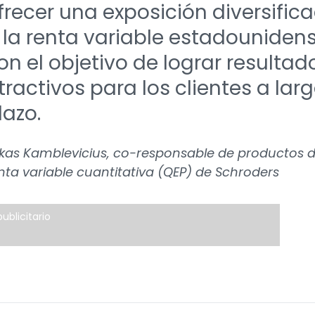
frecer una exposición diversific
 la renta variable estadounidens
on el objetivo de lograr resultad
tractivos para los clientes a lar
lazo.
kas Kamblevicius, co-responsable de productos 
nta variable cuantitativa (QEP) de Schroders
ublicitario