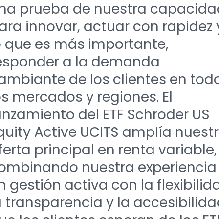
na prueba de nuestra capacida
ara innovar, actuar con rapidez 
o que es más importante,
esponder a la demanda
ambiante de los clientes en tod
os mercados y regiones. El
anzamiento del ETF Schroder US
quity Active UCITS amplía nuest
ferta principal en renta variable,
ombinando nuestra experiencia
n gestión activa con la flexibilid
a transparencia y la accesibilid