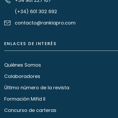
+34 961 227 107
(+34) 601 302 692
contacto@rankiapro.com
ENLACES DE INTERÉS
Quiénes Somos
Colaboradores
Último número de la revista
Formación Mifid II
Concurso de carteras