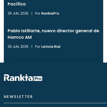
Pacífico
29 JUN, 2026
|
Por
RankiaPro
Pablo Istillarte, nuevo director general de
Hamco AM
29 JUN, 2026
|
Por
Leticia Rial
NEWSLETTER