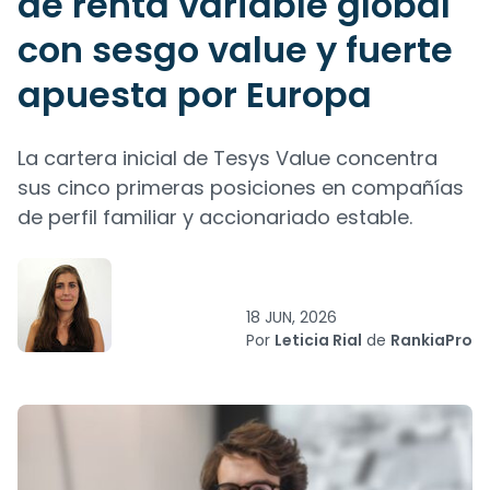
de renta variable global
con sesgo value y fuerte
apuesta por Europa
La cartera inicial de Tesys Value concentra
sus cinco primeras posiciones en compañías
de perfil familiar y accionariado estable.
18 JUN, 2026
Por
Leticia Rial
de
RankiaPro