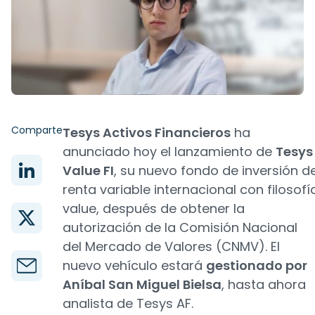
Comparte
Tesys Activos Financieros
ha
anunciado hoy el lanzamiento de
Tesys
Value FI
, su nuevo fondo de inversión d
renta variable internacional con filosofí
value, después de obtener la
autorización de la Comisión Nacional
del Mercado de Valores (CNMV). El
nuevo vehículo estará
gestionado por
Aníbal San Miguel Bielsa
, hasta ahora
analista de Tesys AF.