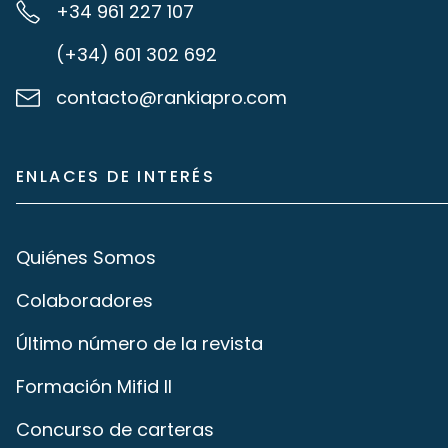
+34 961 227 107
(+34) 601 302 692
contacto@rankiapro.com
ENLACES DE INTERÉS
Quiénes Somos
Colaboradores
Último número de la revista
Formación Mifid II
Concurso de carteras