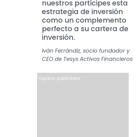
nuestros partícipes esta
estrategia de inversión
como un complemento
perfecto a su cartera de
inversión.
Iván Ferrándiz, socio fundador y
CEO de Tesys Activos Financieros
Espacio publicitario