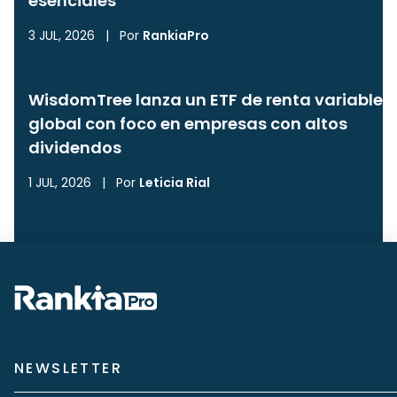
esenciales
3 JUL, 2026
|
Por
RankiaPro
WisdomTree lanza un ETF de renta variable
global con foco en empresas con altos
dividendos
1 JUL, 2026
|
Por
Leticia Rial
NEWSLETTER